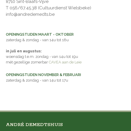
8710 Sint-Baafs-Vijve
T 056/67.45.38 (Cultuurdienst Wielsbeke)
info@andredemedts.be
OPENINGSTIJDEN MAART - OKTOBER
zaterdag & zondag - van 14u tot 18u
in juli en augustus:
woensdag t.e.m. zondag - van 14u tot 19u
mét gezellige zomerbar
CAVEA aan de Leie
OPENINGSTIJDEN NOVEMBER & FEBRUARI
zaterdag & zondag - van 14u tot 17u
ANDRÉ DEMEDTSHUIS