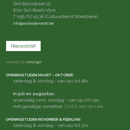
Sint-Bavostraat 19
8710 Sint-Baafs-Vijve
T 056/67.45.38 (Cultuurdienst Wielsbeke)
info@andredemedts.be
Nieuwsbrief
website by
cdesign
OPENINGSTIJDEN MAART - OKTOBER
zaterdag & zondag - van 14u tot 18u
in juli en augustus:
woensdag t.e.m. zondag - van 14u tot 19u
mét gezellige zomerbar
CAVEA aan de Leie
OPENINGSTIJDEN NOVEMBER & FEBRUARI
zaterdag & zondag - van 14u tot 17u