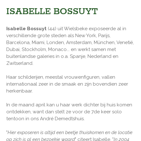
ISABELLE BOSSUYT
Isabelle Bossuyt
(44) uit Wielsbeke exposeerde al in
verschillende grote steden als New York, Parijs,
Barcelona, Miami, Londen, Amsterdam, München, Venetië,
Dubai, Stockholm, Monaco... en werkt samen met
buitenlandse galeries in o.a. Spanje, Nederland en
Zwitserland.
Haar schilderijen, meestal vrouwenfiguren, vallen
internationaal zeer in de smaak en zijn bovendien zeer
herkenbaar.
In de maand april kan u haar werk dichter bij huis komen
ontdekken, want dan stelt ze voor de 7de keer solo
tentoon in ons André Demedtshuis.
"
Hier exposeren is altijd een beetje thuiskomen en de locatie
op zich is al een bezoekje waard
" citeert Isabelle. "
In 2004