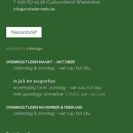
T 056/67.45.38 (Cultuurdienst Wielsbeke)
info@andredemedts.be
Nieuwsbrief
website by
cdesign
OPENINGSTIJDEN MAART - OKTOBER
zaterdag & zondag - van 14u tot 18u
in juli en augustus:
woensdag t.e.m. zondag - van 14u tot 19u
mét gezellige zomerbar
CAVEA aan de Leie
OPENINGSTIJDEN NOVEMBER & FEBRUARI
zaterdag & zondag - van 14u tot 17u