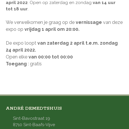
april 2022
. Open op zaterdag en zondag
van 14 uur
tot 18 uur
.
We verwelkomen je graag op de
vernissage
van deze
expo op
vrijdag 1
april
om 20:00​​​​
.
De expo loopt
van zaterdag 2 april t.e.m. zondag
24 april 2022.
Open elke
van 00:00 tot 00:00
Toegang
: gratis
ANDRÉ DEMEDTSHUIS
Sint-Bavostraat 19
8710 Sint-Baafs-Vijve