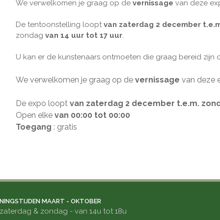
We verwelkomen je graag op de
vernissage
van deze e
De tentoonstelling loopt
van zaterdag 2 december t.e.
zondag
van 14 uur tot 17 uur
.
U kan er de kunstenaars ontmoeten die graag bereid zijn o
We verwelkomen je graag op de
vernissage
van deze 
De expo loopt
van zaterdag 2 december t.e.m. zon
Open elke
van 00:00 tot 00:00
Toegang
: gratis
NINGSTIJDEN MAART - OKTOBER
zaterdag & zondag - van 14u tot 18u