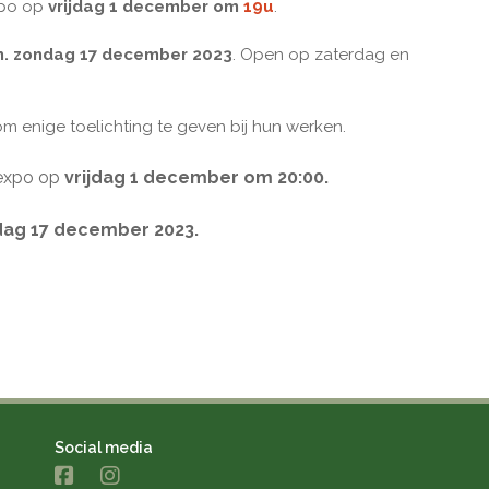
xpo op
vrijdag 1 december om
19u
.
m. zondag 17 december 2023
. Open op zaterdag en
m enige toelichting te geven bij hun werken.
expo op
vrijdag 1
december
om 20:00​​​​
.
dag 17 december 2023.
Social media