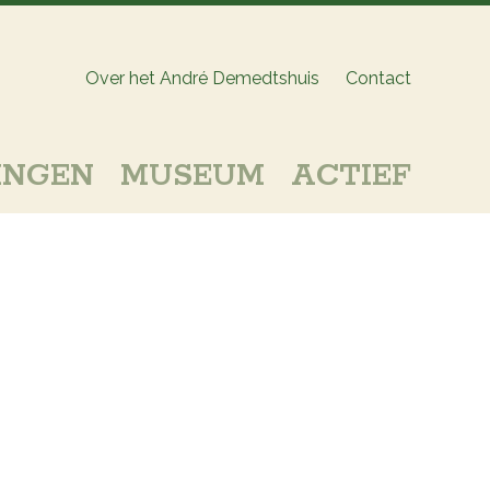
Over het André Demedtshuis
Contact
INGEN
MUSEUM
ACTIEF