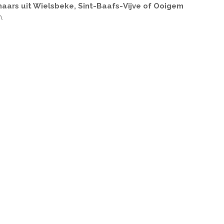
naars uit Wielsbeke, Sint-Baafs-Vijve of Ooigem
.