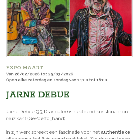
EXPO MAART
Van 28/02/2026 tot 29/03/2026
Open elke zaterdag en zondag van 14:00 tot 18:00
JARNE DEBUE
Jarne Debue (35, Dranouter) is beeldend kunstenaar en
muzikant (GePpetto_band).
In zijn werk spreekt een fascinatie voor het
authentieke
alledaagse, het fluisterend spektakel. Zijn doeken tonen