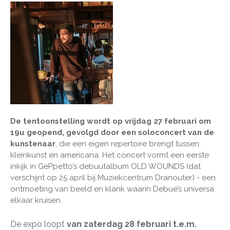
De tentoonstelling wordt op vrijdag 27 februari om
19u geopend, gevolgd door een soloconcert van de
kunstenaar
,
die een eigen repertoire brengt tussen
kleinkunst en americana. Het concert vormt een eerste
inkijk in GePpetto’s debuutalbum OLD WOUNDS (dat
verschijnt op 25 april bij Muziekcentrum Dranouter) - een
ontmoeting van beeld en klank waarin Debue’s universa
elkaar kruisen.
De expo loopt
van zaterdag 28 februari t.e.m.