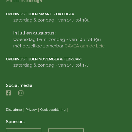
website by
cdesign
OPENINGSTIJDEN MAART - OKTOBER
zaterdag & zondag - van 14u tot 18u
in juli en augustus:
woensdag t.e.m. zondag - van 14u tot 19u
mét gezellige zomerbar
CAVEA aan de Leie
OPENINGSTIJDEN NOVEMBER & FEBRUARI
zaterdag & zondag - van 14u tot 17u
Social media
Disclaimer
Privacy
Cookieverklaring
Sponsors