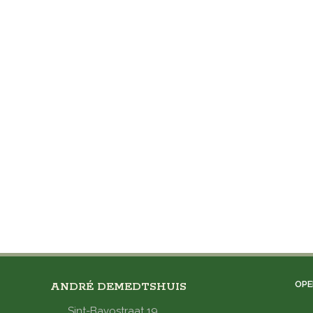
OPE
ANDRÉ DEMEDTSHUIS
Sint-Bavostraat 19