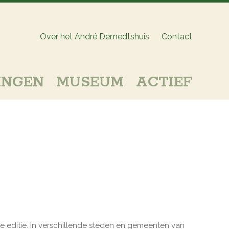
Over het André Demedtshuis
Contact
INGEN
MUSEUM
ACTIEF
ste editie. In verschillende steden en gemeenten van