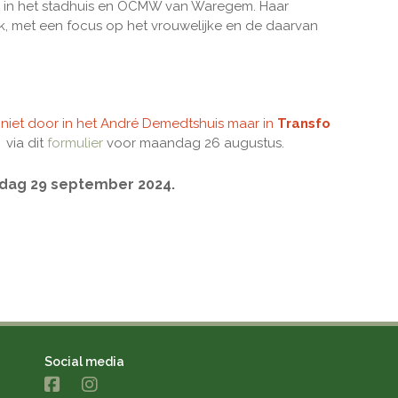
n in het stadhuis en OCMW van Waregem. Haar
werk, met een focus op het vrouwelijke en de daarvan
 niet door in het André Demedtshuis maar in
Transfo
 via dit
formulier
voor maandag 26 augustus.
ndag 29 september 2024.
Social media