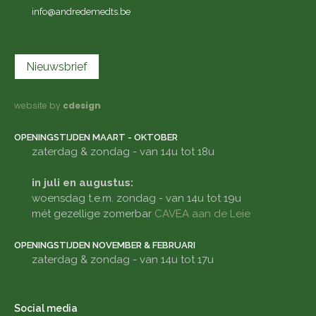
info@andredemedts.be
Nieuwsbrief
website by
cdesign
OPENINGSTIJDEN MAART - OKTOBER
zaterdag & zondag - van 14u tot 18u
in juli en augustus:
woensdag t.e.m. zondag - van 14u tot 19u
mét gezellige zomerbar
CAVEA aan de Leie
OPENINGSTIJDEN NOVEMBER & FEBRUARI
zaterdag & zondag - van 14u tot 17u
Social media