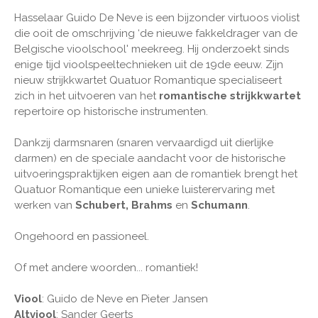
Hasselaar Guido De Neve is een bijzonder virtuoos violist
die ooit de omschrijving ‘de nieuwe fakkeldrager van de
Belgische vioolschool' meekreeg. Hij onderzoekt sinds
enige tijd vioolspeeltechnieken uit de 19de eeuw. Zijn
nieuw strijkkwartet Quatuor Romantique specialiseert
zich in het uitvoeren van het
romantische strijkkwartet
repertoire op historische instrumenten.
Dankzij darmsnaren (snaren vervaardigd uit dierlijke
darmen) en de speciale aandacht voor de historische
uitvoeringspraktijken eigen aan de romantiek brengt het
Quatuor Romantique een unieke luisterervaring met
werken van
Schubert, Brahms
en
Schumann
.
Ongehoord en passioneel.
Of met andere woorden... romantiek!
Viool
: Guido de Neve en Pieter Jansen
Altviool
: Sander Geerts