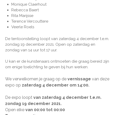
Monique Claerhout
Rebecca Baert
Rita Marijsse
Terence Vercouttere
Veerle Roels
De tentoonstelling loopt van zaterdag 4 december t.e.m.
zondag 19 december 2021. Open op zaterdag en
zondag van 14 uur tot 17 uur.
U kan er de kunstenaars ontmoeten die graag bereid zijn
om enige toelichting te geven bij hun werken.
We verwelkomen je graag op de
vernissage
van deze
expo op
zaterdag 4
december
om 14:00​​​​
.
De expo loopt
van zaterdag 4 december t.e.m.
zondag 19 december 2021.
Open elke
van 00:00 tot 00:00