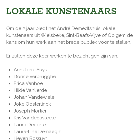
LOKALE KUNSTENAARS
Om de 2 jaar biedt het André Demedtshuis lokale
kunstenaars uit Wielsbeke, Sint-Baafs-Vijve of Ooigem de
kans om hun werk aan het brede publiek voor te stellen.
Er zullen deze keer werken te bezichtigen zijn van:
Annelore Suys
Dorine Verbrugghe
Erica Vanhoe
Hilde Vanlierde
Johan Vandewiele
Joke Oosterlinck
Joseph Mortier
Kris Vandecasteele
Laura Decorte
Laura-Line Demaeght
Lieven Bossuyt