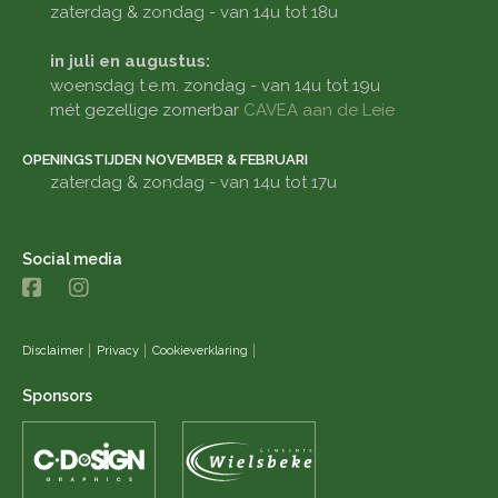
zaterdag & zondag - van 14u tot 18u
in juli en augustus:
woensdag t.e.m. zondag - van 14u tot 19u
mét gezellige zomerbar
CAVEA aan de Leie
OPENINGSTIJDEN NOVEMBER & FEBRUARI
zaterdag & zondag - van 14u tot 17u
Social media
Disclaimer
Privacy
Cookieverklaring
Sponsors