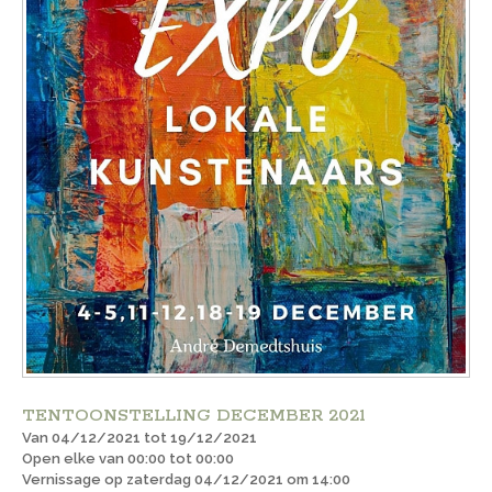
TENTOONSTELLING DECEMBER 2021
Van 04/12/2021 tot 19/12/2021
Open elke van 00:00 tot 00:00
Vernissage op zaterdag 04/12/2021 om 14:00