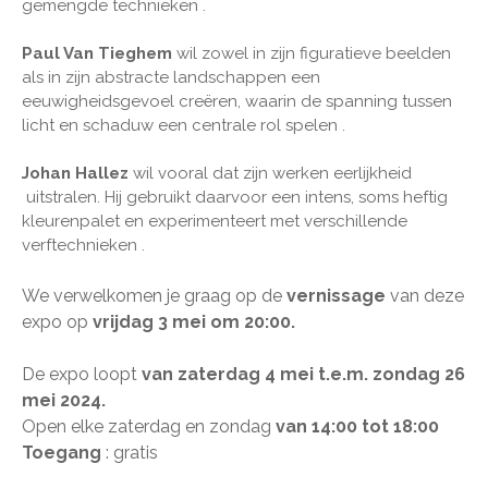
gemengde technieken .
Paul Van Tieghem
wil zowel in zijn figuratieve beelden
als in zijn abstracte landschappen een
eeuwigheidsgevoel creëren, waarin de spanning tussen
licht en schaduw een centrale rol spelen .
Johan Hallez
wil vooral dat zijn werken eerlijkheid
uitstralen. Hij gebruikt daarvoor een intens, soms heftig
kleurenpalet en experimenteert met verschillende
verftechnieken .
We verwelkomen je graag op de
vernissage
van deze
expo op
vrijdag 3
mei
om 20:00​​​​
.
De expo loopt
van zaterdag 4 mei t.e.m. zondag 26
mei 2024.
Open elke zaterdag en zondag
van 14:00 tot 18:00
Toegang
: gratis