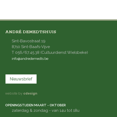
ANDRÉ DEMEDTSHUIS
Sint-Bavostraat 19
8710 Sint-Baafs-Vijve
T 056/67.45.38 (Cultuurdienst Wielsbeke)
info@andredemedts.be
Nieuwsbrief
website by
cdesign
OPENINGSTIJDEN MAART - OKTOBER
zaterdag & zondag - van 14u tot 18u