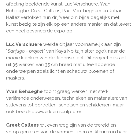
afdeling beeldende kunst. Luc Verschuere, Yvan
Behaeghe, Greet Callens, Paul Van Tieghem en Johan
Hallez vertolken hun drijfveer om bijna dagelijks met
kunst bezig te zijn elk op een andere manier en dat levert
een heel gevarieerde expo op.
Luc Verschuere
werkte dit jaar voornamelijk aan zijn
“
Sanjugo - project
“ van Kaya No (zijn alter ego), naar de
mooie klanken van de Japanse taal. Dit project bestaat
uit 35 werken van 35 cm breed met uiteenlopende
onderwerpen zoals licht en schaduw, bloemen of
maskers.
Yvan Behaeghe
toont graag werken met sterk
variërende onderwerpen, technieken en materialen: van
stillevens tot portretten, schetsen en schilderijen, maar
ook beeldhouwwerk en sculpturen.
Greet Callens
wil even weg zijn van de wereld en
volop genieten van de vormen, lijnen en kleuren in haar