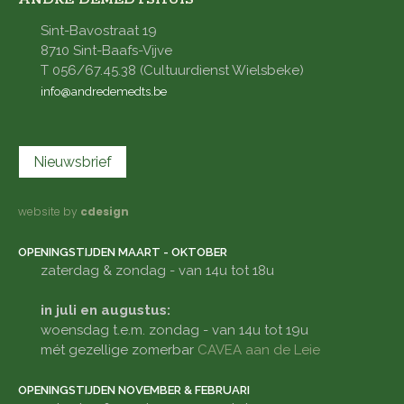
Sint-Bavostraat 19
8710 Sint-Baafs-Vijve
T 056/67.45.38 (Cultuurdienst Wielsbeke)
info@andredemedts.be
Nieuwsbrief
website by
cdesign
OPENINGSTIJDEN MAART - OKTOBER
zaterdag & zondag - van 14u tot 18u
in juli en augustus:
woensdag t.e.m. zondag - van 14u tot 19u
mét gezellige zomerbar
CAVEA aan de Leie
OPENINGSTIJDEN NOVEMBER & FEBRUARI