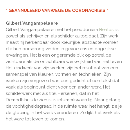
* GEANNULEERD VANWEGE DE CORONACRISIS *
Gilbert Vangampelaere
Gilbert Vangampelaere, met het pseudoniem
Beritos
, is
zowel als schrijver en als schilder autodidact. Zijn werk
maakt hij herkenbaar door kleurrijke, abstracte vormen
die hun oorsprong vinden in gevoelens en dagelijkse
ervaringen. Het is een ongeremde blik op zowel de
zichtbare als de onzichtbare werkelijkheid van het leven.
Het eindwerk van zijn werken zijn het resultaat van een
samenspel van kleuren, vormen en technieken. Zijn
werken zijn vergezeld van een gedicht of een tekst dat
vaak als beginpunt dient voor een ander werk. Het
schilderwerk met als titel Hersenen, dat in het
Demedtshuis te zien is, is iets merkwaardig. Naar gelang
de vochtigheidsgraad in de ruimte waar het hangt, zie je
de glooiing in het werk veranderen. Zo lijkt het werk als
het ware tot leven te komen.