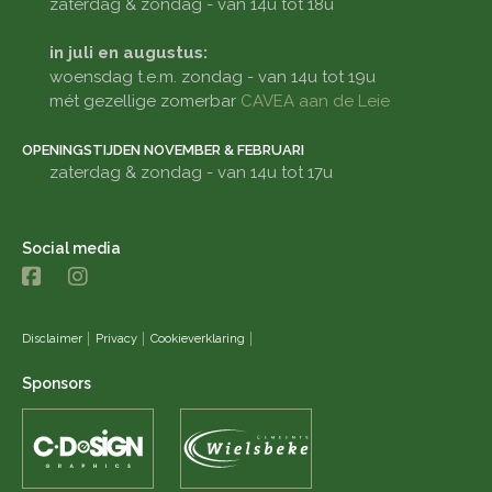
zaterdag & zondag - van 14u tot 18u
in juli en augustus:
woensdag t.e.m. zondag - van 14u tot 19u
mét gezellige zomerbar
CAVEA aan de Leie
OPENINGSTIJDEN NOVEMBER & FEBRUARI
zaterdag & zondag - van 14u tot 17u
Social media
Disclaimer
Privacy
Cookieverklaring
Sponsors