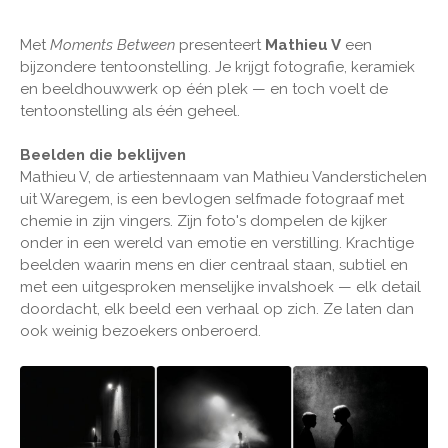
Met
Moments Between
presenteert
Mathieu V
een
bijzondere tentoonstelling. Je krijgt fotografie, keramiek
en beeldhouwwerk op één plek — en toch voelt de
tentoonstelling als één geheel.
Beelden die beklijven
Mathieu V, de artiestennaam van Mathieu Vanderstichelen
uit Waregem, is een bevlogen selfmade fotograaf met
chemie in zijn vingers. Zijn foto's dompelen de kijker
onder in een wereld van emotie en verstilling. Krachtige
beelden waarin mens en dier centraal staan, subtiel en
met een uitgesproken menselijke invalshoek — elk detail
doordacht, elk beeld een verhaal op zich. Ze laten dan
ook weinig bezoekers onberoerd.