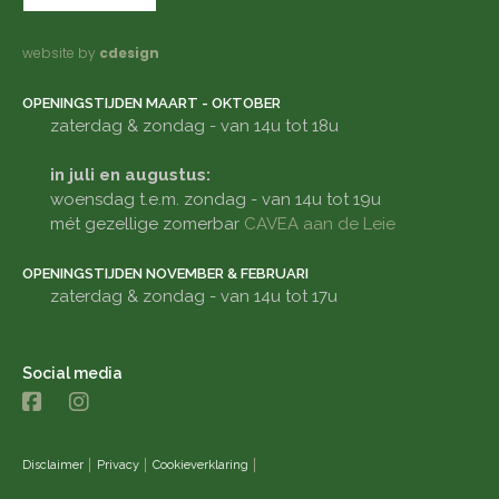
website by
cdesign
OPENINGSTIJDEN MAART - OKTOBER
zaterdag & zondag - van 14u tot 18u
in juli en augustus:
woensdag t.e.m. zondag - van 14u tot 19u
mét gezellige zomerbar
CAVEA aan de Leie
OPENINGSTIJDEN NOVEMBER & FEBRUARI
zaterdag & zondag - van 14u tot 17u
Social media
Disclaimer
Privacy
Cookieverklaring