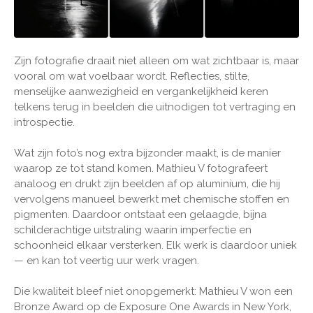
Zijn fotografie draait niet alleen om wat zichtbaar is, maar
vooral om wat voelbaar wordt. Reflecties, stilte,
menselijke aanwezigheid en vergankelijkheid keren
telkens terug in beelden die uitnodigen tot vertraging en
introspectie.
Wat zijn foto’s nog extra bijzonder maakt, is de manier
waarop ze tot stand komen. Mathieu V fotografeert
analoog en drukt zijn beelden af op aluminium, die hij
vervolgens manueel bewerkt met chemische stoffen en
pigmenten. Daardoor ontstaat een gelaagde, bijna
schilderachtige uitstraling waarin imperfectie en
schoonheid elkaar versterken. Elk werk is daardoor uniek
— en kan tot veertig uur werk vragen.
Die kwaliteit bleef niet onopgemerkt: Mathieu V won een
Bronze Award op de Exposure One Awards in New York,