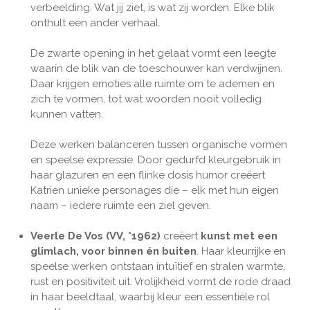
verbeelding. Wat jij ziet, is wat zij worden. Elke blik
onthult een ander verhaal.
De zwarte opening in het gelaat vormt een leegte
waarin de blik van de toeschouwer kan verdwijnen.
Daar krijgen emoties alle ruimte om te ademen en
zich te vormen, tot wat woorden nooit volledig
kunnen vatten.
Deze werken balanceren tussen organische vormen
en speelse expressie. Door gedurfd kleurgebruik in
haar glazuren en een flinke dosis humor creëert
Katrien unieke personages die – elk met hun eigen
naam – iedere ruimte een ziel geven.
Veerle De Vos (VV, °1962)
creëert
kunst met een
glimlach, voor binnen én buiten
. Haar kleurrijke en
speelse werken ontstaan intuïtief en stralen warmte,
rust en positiviteit uit. Vrolijkheid vormt de rode draad
in haar beeldtaal, waarbij kleur een essentiële rol