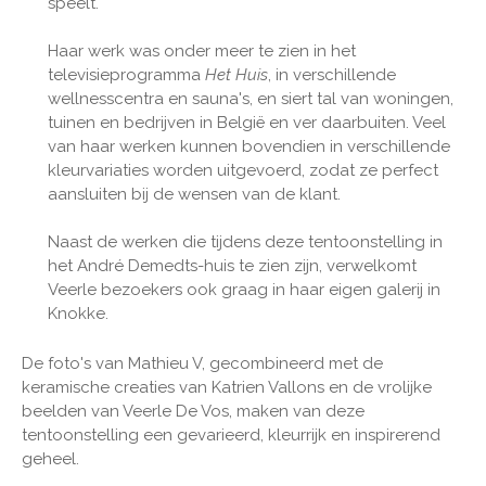
speelt.
Haar werk was onder meer te zien in het
televisieprogramma
Het Huis
, in verschillende
wellnesscentra en sauna's, en siert tal van woningen,
tuinen en bedrijven in België en ver daarbuiten. Veel
van haar werken kunnen bovendien in verschillende
kleurvariaties worden uitgevoerd, zodat ze perfect
aansluiten bij de wensen van de klant.
Naast de werken die tijdens deze tentoonstelling in
het André Demedts-huis te zien zijn, verwelkomt
Veerle bezoekers ook graag in haar eigen galerij in
Knokke.
De foto's van Mathieu V, gecombineerd met de
keramische creaties van Katrien Vallons en de vrolijke
beelden van Veerle De Vos, maken van deze
tentoonstelling een gevarieerd, kleurrijk en inspirerend
geheel.