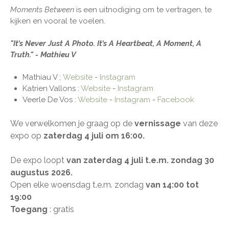
Moments Between
is een uitnodiging om te vertragen, te
kijken en vooral te voelen.
"It’s Never Just A Photo. It’s A Heartbeat, A Moment, A
Truth." - Mathieu V
Mathiau V ;
Website
-
Instagram
Katrien Vallons :
Website
-
Instagram
Veerle De Vos :
Website
-
Instagram
-
Facebook
We verwelkomen je graag op de
vernissage
van deze
expo op
zaterdag 4
juli
om 16:00​​​​
.
De expo loopt
van zaterdag 4 juli t.e.m. zondag 30
augustus 2026.
Open elke woensdag t.e.m. zondag
van 14:00 tot
19:00
Toegang
: gratis