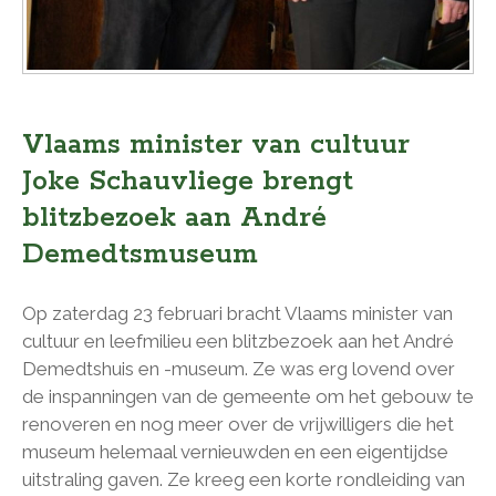
Vlaams minister van cultuur
Joke Schauvliege brengt
blitzbezoek aan André
Demedtsmuseum
Op zaterdag 23 februari bracht Vlaams minister van
cultuur en leefmilieu een blitzbezoek aan het André
Demedtshuis en -museum. Ze was erg lovend over
de inspanningen van de gemeente om het gebouw te
renoveren en nog meer over de vrijwilligers die het
museum helemaal vernieuwden en een eigentijdse
uitstraling gaven. Ze kreeg een korte rondleiding van