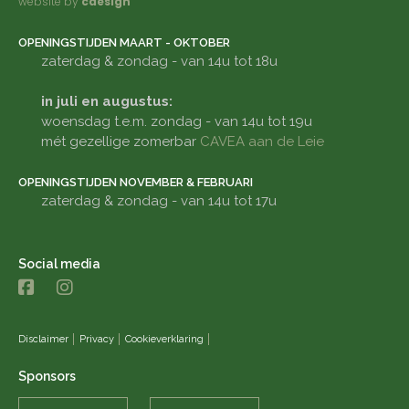
website by
cdesign
OPENINGSTIJDEN MAART - OKTOBER
zaterdag & zondag - van 14u tot 18u
in juli en augustus:
woensdag t.e.m. zondag - van 14u tot 19u
mét gezellige zomerbar
CAVEA aan de Leie
OPENINGSTIJDEN NOVEMBER & FEBRUARI
zaterdag & zondag - van 14u tot 17u
Social media
Disclaimer
Privacy
Cookieverklaring
Sponsors