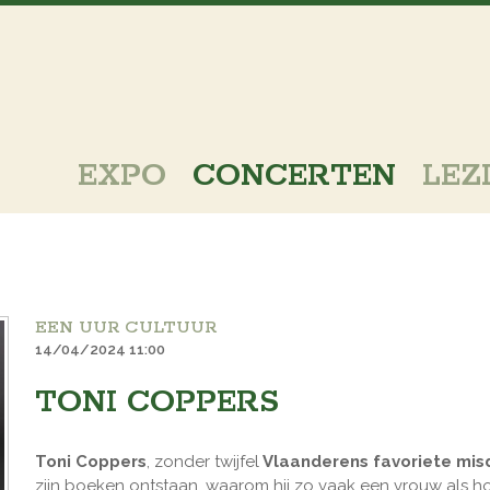
EXPO
CONCERTEN
LEZ
EEN UUR CULTUUR
14/04/2024 11:00
TONI COPPERS
Toni Coppers
, zonder twijfel
Vlaanderens favoriete mi
zijn boeken ontstaan, waarom hij zo vaak een vrouw als 