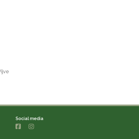
ijve
Social media