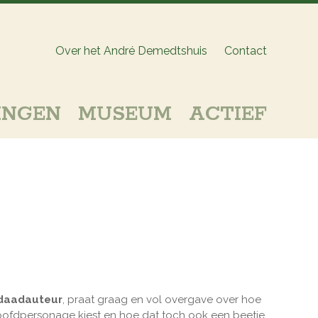
Over het André Demedtshuis
Contact
INGEN
MUSEUM
ACTIEF
sdaadauteur
, praat graag en vol overgave over hoe
hoofdpersonage kiest en hoe dat toch ook een beetje