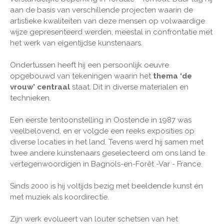
aan de basis van verschillende projecten waarin de
artistieke kwaliteiten van deze mensen op volwaardige
wijze gepresenteerd werden, meestal in confrontatie met
het werk van eigentijdse kunstenaars.
Ondertussen heeft hij een persoonlijk oeuvre
opgebouwd van tekeningen waarin het
thema ‘de
vrouw’ centraal
staat. Dit in diverse materialen en
technieken.
Een eerste tentoonstelling in Oostende in 1987 was
veelbelovend, en er volgde een reeks exposities op
diverse locaties in het land. Tevens werd hij samen met
twee andere kunstenaars geselecteerd om ons land te
vertegenwoordigen in Bagnols-en-Forêt -Var - France.
Sinds 2000 is hij voltijds bezig met beeldende kunst én
met muziek als koordirectie.
Zijn werk evolueert van louter schetsen van het