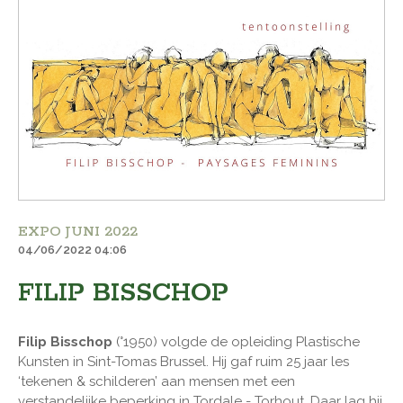
EXPO JUNI 2022
04/06/2022 04:06
FILIP BISSCHOP
Filip Bisschop
(°1950) volgde de opleiding Plastische
Kunsten in Sint-Tomas Brussel. Hij gaf ruim 25 jaar les
‘tekenen & schilderen’ aan mensen met een
verstandelijke beperking in Tordale - Torhout. Daar lag hij