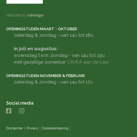
website by
cdesign
OPENINGSTIJDEN MAART - OKTOBER
zaterdag & zondag - van 14u tot 18u
in juli en augustus:
woensdag t.e.m. zondag - van 14u tot 19u
mét gezellige zomerbar
CAVEA aan de Leie
OPENINGSTIJDEN NOVEMBER & FEBRUARI
zaterdag & zondag - van 14u tot 17u
Social media
Disclaimer
Privacy
Cookieverklaring