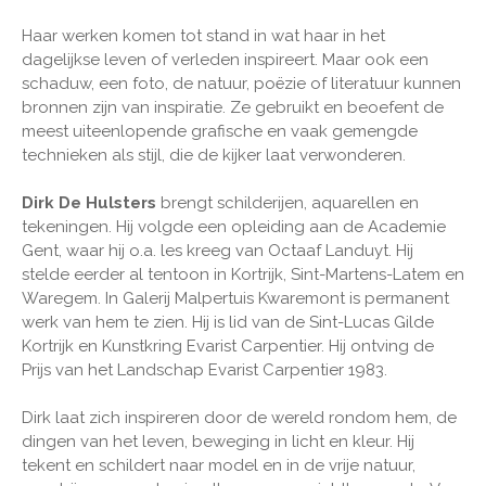
Haar werken komen tot stand in wat haar in het
dagelijkse leven of verleden inspireert. Maar ook een
schaduw, een foto, de natuur, poëzie of literatuur kunnen
bronnen zijn van inspiratie. Ze gebruikt en beoefent de
meest uiteenlopende grafische en vaak gemengde
technieken als stijl, die de kijker laat verwonderen.
Dirk De Hulsters
brengt schilderijen, aquarellen en
tekeningen. Hij volgde een opleiding aan de Academie
Gent, waar hij o.a. les kreeg van Octaaf Landuyt. Hij
stelde eerder al tentoon in Kortrijk, Sint-Martens-Latem en
Waregem. In Galerij Malpertuis Kwaremont is permanent
werk van hem te zien. Hij is lid van de Sint-Lucas Gilde
Kortrijk en Kunstkring Evarist Carpentier. Hij ontving de
Prijs van het Landschap Evarist Carpentier 1983.
Dirk laat zich inspireren door de wereld rondom hem, de
dingen van het leven, beweging in licht en kleur. Hij
tekent en schildert naar model en in de vrije natuur,