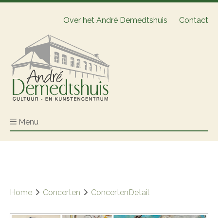
Over het André Demedtshuis
Contact
Menu
Home
Concerten
ConcertenDetail