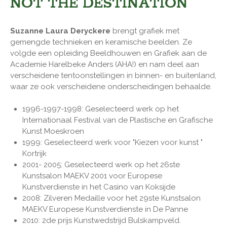
NOT THE DESTINATION
Suzanne Laura Deryckere
brengt grafiek met
gemengde technieken en keramische beelden. Ze
volgde een opleiding Beeldhouwen en Grafiek aan de
Academie Harelbeke Anders (AHA!) en nam deel aan
verscheidene tentoonstellingen in binnen- en buitenland,
waar ze ook verscheidene onderscheidingen behaalde.
1996-1997-1998: Geselecteerd werk op het
Internationaal Festival van de Plastische en Grafische
Kunst Moeskroen
1999: Geselecteerd werk voor "Kiezen voor kunst "
Kortrijk
2001- 2005: Geselecteerd werk op het 26ste
Kunstsalon MAEKV 2001 voor Europese
Kunstverdienste in het Casino van Koksijde
2008: Zilveren Medaille voor het 29ste Kunstsalon
MAEKV Europese Kunstverdienste in De Panne
2010: 2de prijs Kunstwedstrijd Bulskampveld.