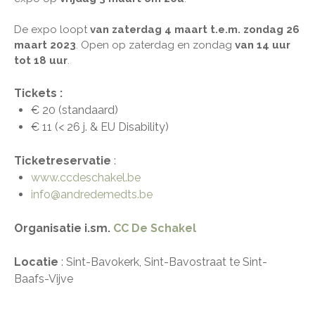
De expo loopt
van zaterdag 4 maart t.e.m. zondag 26
maart 2023
. Open op zaterdag en zondag
van 14 uur
tot 18 uur
.
Tickets :
€ 20 (standaard)
€ 11 (< 26 j. & EU Disability)
Ticketreservatie
:
www.ccdeschakel.be
info@andredemedts.be
Organisatie i.sm.
CC De Schakel
Locatie
: Sint-Bavokerk, Sint-Bavostraat te Sint-
Baafs-Vijve