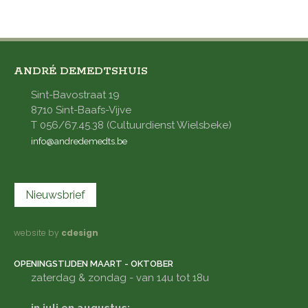
ANDRÉ DEMEDTSHUIS
Sint-Bavostraat 19
8710 Sint-Baafs-Vijve
T 056/67.45.38 (Cultuurdienst Wielsbeke)
info@andredemedts.be
Nieuwsbrief
website by
cdesign
OPENINGSTIJDEN MAART - OKTOBER
zaterdag & zondag - van 14u tot 18u