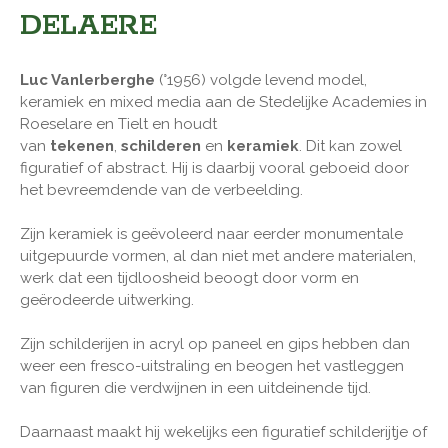
DELAERE
Luc Vanlerberghe
(°1956) volgde levend model,
keramiek en mixed media aan de Stedelijke Academies in
Roeselare en Tielt en houdt
van
tekenen
,
schilderen
en
keramiek
. Dit kan zowel
figuratief of abstract. Hij is daarbij vooral geboeid door
het bevreemdende van de verbeelding.
Zijn keramiek is geëvoleerd naar eerder monumentale
uitgepuurde vormen, al dan niet met andere materialen,
werk dat een tijdloosheid beoogt door vorm en
geërodeerde uitwerking.
Zijn schilderijen in acryl op paneel en gips hebben dan
weer een fresco-uitstraling en beogen het vastleggen
van figuren die verdwijnen in een uitdeinende tijd.
Daarnaast maakt hij wekelijks een figuratief schilderijtje of