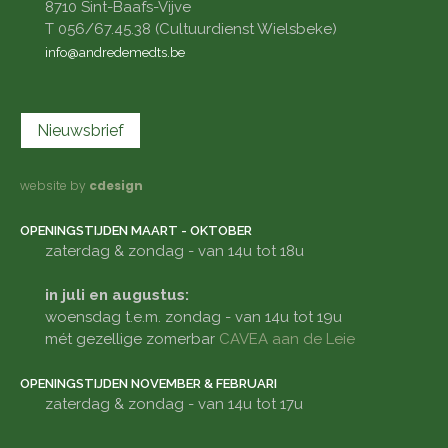
8710 Sint-Baafs-Vijve
T 056/67.45.38 (Cultuurdienst Wielsbeke)
info@andredemedts.be
Nieuwsbrief
website by
cdesign
OPENINGSTIJDEN MAART - OKTOBER
zaterdag & zondag - van 14u tot 18u
in juli en augustus:
woensdag t.e.m. zondag - van 14u tot 19u
mét gezellige zomerbar
CAVEA aan de Leie
OPENINGSTIJDEN NOVEMBER & FEBRUARI
zaterdag & zondag - van 14u tot 17u