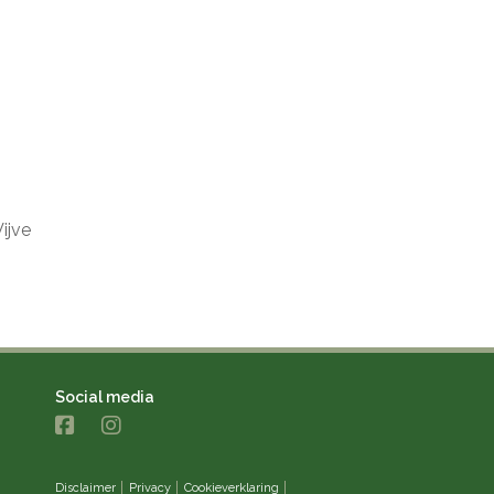
ijve
Social media
Disclaimer
Privacy
Cookieverklaring