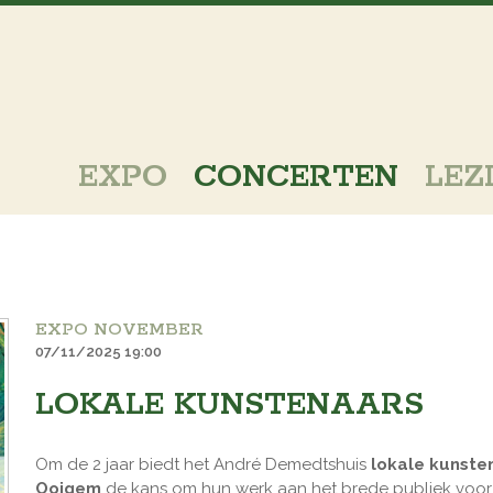
EXPO
CONCERTEN
LEZ
EXPO NOVEMBER
07/11/2025 19:00
LOKALE KUNSTENAARS
Om de 2 jaar biedt het André Demedtshuis
lokale kunsten
Ooigem
de kans om hun werk aan het brede publiek voor t