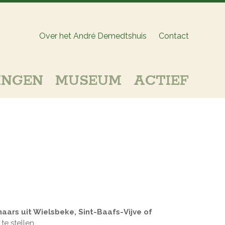
Over het André Demedtshuis
Contact
INGEN
MUSEUM
ACTIEF
aars uit Wielsbeke, Sint-Baafs-Vijve of
e stellen.