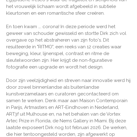
het vrouwelijk lichaam wordt afgebeeld in subtiele
kleurtonen en een romantische sfeer creëren.
En toen kwam …. corona! In deze periode werd het
geweer van schouder gewisseld en stortte Dirk zich vol
overgave op het abstraheren van zijn foto's. Dit
resulteerde in "RITMO", een reeks van 12 creaties waar
beweging, kleur, lijnenspel, contrast en ritme de
sleutelwoorden zijn. Hier krijgt de non-figuratieve
fotografie een upgrade en wordt het design.
Door zijn veelzijdigheid en streven naar innovatie werd hij
door zowel binnenlandse als buitenlandse
kunstverzamelaars en curatoren gecontacteerd om
samen te werken. Denk maar aan Maison Contemporain
in Parijs, Artmasters en ART-Eindhoven in Nederland,
ART3f uit Mulhouse en, na het behalen van de Vortex
Artec Prize in Florida, de Nems Gallery in Miami. Bij deze
laatste exposeert Dirk nog tot februari 2026. De werken,
die hier tentoongesteld worden, zijn afgewerkt op