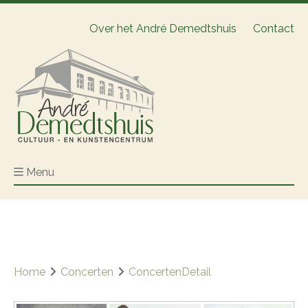
Over het André Demedtshuis
Contact
Menu
Home
Concerten
ConcertenDetail