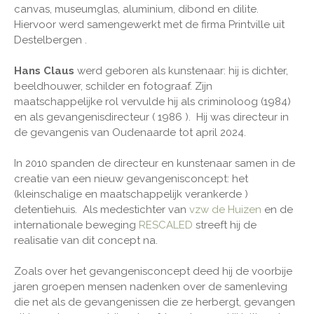
canvas, museumglas, aluminium, dibond en dilite.
Hiervoor werd samengewerkt met de firma Printville uit
Destelbergen .
Hans Claus
werd geboren als kunstenaar: hij is dichter,
beeldhouwer, schilder en fotograaf. Zijn
maatschappelijke rol vervulde hij als criminoloog (1984)
en als gevangenisdirecteur ( 1986 ). Hij was directeur in
de gevangenis van Oudenaarde tot april 2024.
In 2010 spanden de directeur en kunstenaar samen in de
creatie van een nieuw gevangenisconcept: het
(kleinschalige en maatschappelijk verankerde )
detentiehuis. Als medestichter van
vzw de Huizen
en de
internationale beweging
RESCALED
streeft hij de
realisatie van dit concept na.
Zoals over het gevangenisconcept deed hij de voorbije
jaren groepen mensen nadenken over de samenleving
die net als de gevangenissen die ze herbergt, gevangen