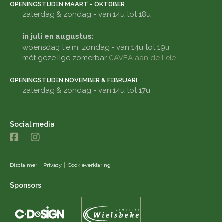
OPENINGSTIJDEN MAART - OKTOBER
zaterdag & zondag - van 14u tot 18u
in juli en augustus:
woensdag t.e.m. zondag - van 14u tot 19u
mét gezellige zomerbar
CAVEA aan de Leie
OPENINGSTIJDEN NOVEMBER & FEBRUARI
zaterdag & zondag - van 14u tot 17u
Social media
Disclaimer
Privacy
Cookieverklaring
Sponsors