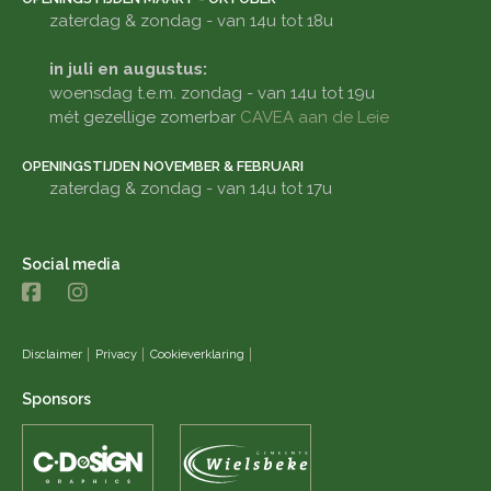
zaterdag & zondag - van 14u tot 18u
in juli en augustus:
woensdag t.e.m. zondag - van 14u tot 19u
mét gezellige zomerbar
CAVEA aan de Leie
OPENINGSTIJDEN NOVEMBER & FEBRUARI
zaterdag & zondag - van 14u tot 17u
Social media
Disclaimer
Privacy
Cookieverklaring
Sponsors