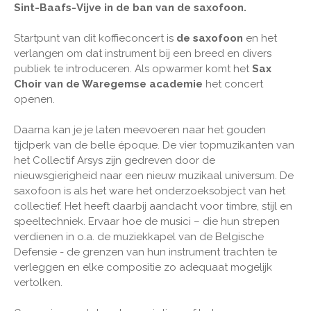
Sint-Baafs-Vijve in de ban van de saxofoon.
Startpunt van dit koffieconcert is
de saxofoon
en het
verlangen om dat instrument bij een breed en divers
publiek te introduceren. Als opwarmer komt het
Sax
Choir van de Waregemse academie
het concert
openen.
Daarna kan je je laten meevoeren naar het gouden
tijdperk van de belle époque. De vier topmuzikanten van
het Collectif Arsys zijn gedreven door de
nieuwsgierigheid naar een nieuw muzikaal universum. De
saxofoon is als het ware het onderzoeksobject van het
collectief. Het heeft daarbij aandacht voor timbre, stijl en
speeltechniek. Ervaar hoe de musici – die hun strepen
verdienen in o.a. de muziekkapel van de Belgische
Defensie - de grenzen van hun instrument trachten te
verleggen en elke compositie zo adequaat mogelijk
vertolken.