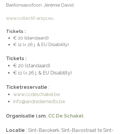
Baritonsaxofoon: Jérémie David
www.collectif-arsys.eu
Tickets :
€ 20 (standaard)
€ 11 (< 26 j. & EU Disability)
Tickets :
€ 20 (standaard)
€ 11 (< 26 j. & EU Disability)
Ticketreservatie
:
www.ccdeschakel.be
info@andredemedts.be
Organisatie i.sm.
CC De Schakel
Locatie
: Sint-Bavokerk, Sint-Bavostraat te Sint-