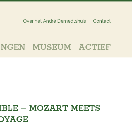
Over het André Demedtshuis
Contact
INGEN
MUSEUM
ACTIEF
BLE – MOZART MEETS
VOYAGE