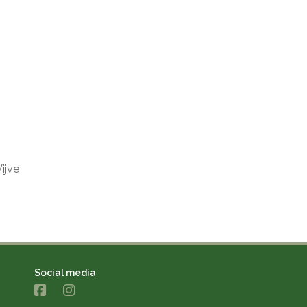
ijve
Social media