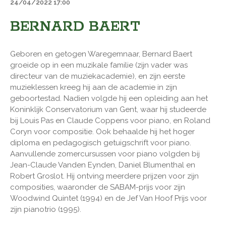
24/04/2022 17:00
BERNARD BAERT
Geboren en getogen Waregemnaar, Bernard Baert
groeide op in een muzikale familie (zijn vader was
directeur van de muziekacademie), en zijn eerste
muzieklessen kreeg hij aan de academie in zijn
geboortestad. Nadien volgde hij een opleiding aan het
Koninklijk Conservatorium van Gent, waar hij studeerde
bij Louis Pas en Claude Coppens voor piano, en Roland
Coryn voor compositie. Ook behaalde hij het hoger
diploma en pedagogisch getuigschrift voor piano.
Aanvullende zomercursussen voor piano volgden bij
Jean-Claude Vanden Eynden, Daniel Blumenthal en
Robert Groslot. Hij ontving meerdere prijzen voor zijn
composities, waaronder de SABAM-prijs voor zijn
Woodwind Quintet (1994) en de Jef Van Hoof Prijs voor
zijn pianotrio (1995).