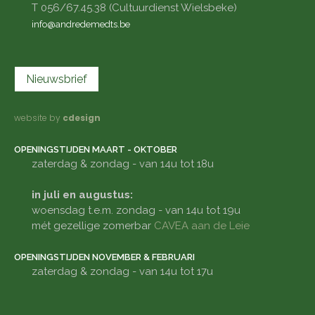
T 056/67.45.38 (Cultuurdienst Wielsbeke)
info@andredemedts.be
Nieuwsbrief
website by
cdesign
OPENINGSTIJDEN MAART - OKTOBER
zaterdag & zondag - van 14u tot 18u
in juli en augustus:
woensdag t.e.m. zondag - van 14u tot 19u
mét gezellige zomerbar
CAVEA aan de Leie
OPENINGSTIJDEN NOVEMBER & FEBRUARI
zaterdag & zondag - van 14u tot 17u