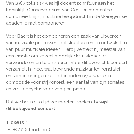
Van 1987 tot 1997 was hij docent schriftuur aan het
Koninklijk Conservatorium van Gent en momenteel
combineert hij zijn fulltime lesopdracht in de Waregemse
academie met componeren.
Voor Baert is het componeren een zaak van uitwerken
van muzikale processen, het structureren en ontwikkelen
van puur muzikale ideeën. Hierbij vertrekt hij meestal van
een emotie om zoveel mogelijk de luisteraar te
verwonderen en te ontroeren. Voor dit overzichtsconcert
verzamelt hij heel wat bevriende muzikanten rond zich
en samen brengen ze onder andere
Epicurus
een
compositie voor strijkorkest, een aantal van zijn sonates
en zijn liedcyclus voor zang en piano.
Dat we het niet altijd ver moeten zoeken, bewijst
dit
beklijvend concert
.
Tickets :
€ 20 (standaard)