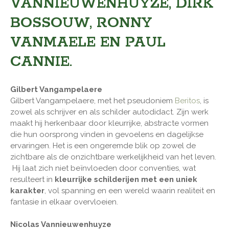
VANNIEUWENHUYZE, DIRK
BOSSOUW, RONNY
VANMAELE EN PAUL
CANNIE.
Gilbert Vangampelaere
Gilbert Vangampelaere, met het pseudoniem
Beritos
, is
zowel als schrijver en als schilder autodidact. Zijn werk
maakt hij herkenbaar door kleurrijke, abstracte vormen
die hun oorsprong vinden in gevoelens en dagelijkse
ervaringen. Het is een ongeremde blik op zowel de
zichtbare als de onzichtbare werkelijkheid van het leven.
Hij laat zich niet beïnvloeden door conventies, wat
resulteert in
kleurrijke schilderijen met een uniek
karakter
, vol spanning en een wereld waarin realiteit en
fantasie in elkaar overvloeien.
Nicolas Vannieuwenhuyze