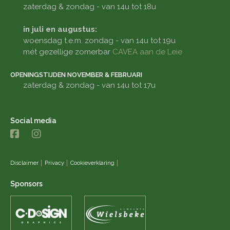
zaterdag & zondag - van 14u tot 18u
in juli en augustus:
woensdag t.e.m. zondag - van 14u tot 19u
mét gezellige zomerbar
CAVEA aan de Leie
OPENINGSTIJDEN NOVEMBER & FEBRUARI
zaterdag & zondag - van 14u tot 17u
Social media
Disclaimer
Privacy
Cookieverklaring
Sponsors