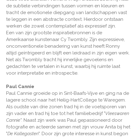
de subtiele verbindingen tussen vormen en kleuren en
tracht de emotionele diepgang van landschappen vast
te leggen in een abstracte context. Hierdoor ontstaan
werken die zowel contemplatief als expressief zijn.
Een van zijn grootste inspiratiebronnen is de
Amerikaanse kunstenaar Cy Twombly. Zijn expressieve,
onconventionele benadering van kunst heeft Ronny
altijd geïntrigeerd en blijft een leidraad in zijn eigen werk.
Net als Twombly tracht hij innerlijke gevoelens en
gedachten te vertalen in kunst, waarbij hij ruimte laat
voor interpretatie en introspectie.
Paul Cannie
Paul Cannie groeide op in Sint-Baafs-Vijve en ging na de
lagere school naar het Heilig-HartCollege te Waregem.
Als oudste van drie zonen trad hij in de voetsporen van
zijn vader en trad hij toe tot het familiebedrijf "
Vleeswaren
Cannie"
. Naast zijn werk was Paul gepassioneerd door
fotografie en acteerde samen met zijn vrouw Anita bij het
"
De Kallegasten
". Door zijn grote interesse in kunst begon