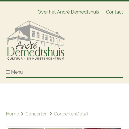
Over het André Demedtshuis
Contact
Menu
Home
Concerten
ConcertenDetail