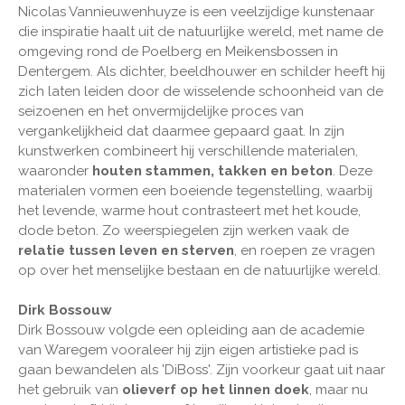
Nicolas Vannieuwenhuyze is een veelzijdige kunstenaar
die inspiratie haalt uit de natuurlijke wereld, met name de
omgeving rond de Poelberg en Meikensbossen in
Dentergem. Als dichter, beeldhouwer en schilder heeft hij
zich laten leiden door de wisselende schoonheid van de
seizoenen en het onvermijdelijke proces van
vergankelijkheid dat daarmee gepaard gaat. In zijn
kunstwerken combineert hij verschillende materialen,
waaronder
houten stammen, takken en beton
. Deze
materialen vormen een boeiende tegenstelling, waarbij
het levende, warme hout contrasteert met het koude,
dode beton. Zo weerspiegelen zijn werken vaak de
relatie tussen leven en sterven
, en roepen ze vragen
op over het menselijke bestaan en de natuurlijke wereld.
Dirk Bossouw
Dirk Bossouw volgde een opleiding aan de academie
van Waregem vooraleer hij zijn eigen artistieke pad is
gaan bewandelen als 'DiBoss'. Zijn voorkeur gaat uit naar
het gebruik van
olieverf op het linnen doek
, maar nu