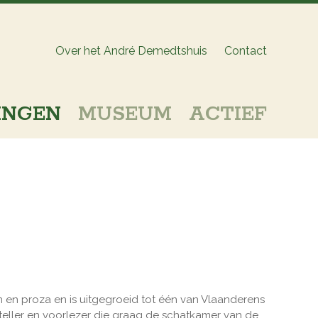
Over het André Demedtshuis
Contact
INGEN
MUSEUM
ACTIEF
en en proza en is uitgegroeid tot één van Vlaanderens
erteller en voorlezer die graag de schatkamer van de