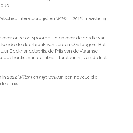
goud.
lschap Literatuurprijs) en
WINST
(2012) maakte hij
gie over onze ontspoorde tijd en over de positie van
ekende de doorbraak van Jeroen Olyslaegers. Het
tuur Boekhandelsprijs, de Prijs van de Vlaamse
 shortlist van de Libris Literatuur Prijs en de Inkt-
n in 2022
Willem en mijn wellust
, een novelle die
nde eeuw.