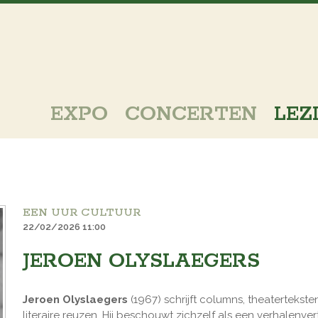
EXPO
CONCERTEN
LEZ
EEN UUR CULTUUR
22/02/2026 11:00
JEROEN OLYSLAEGERS
Jeroen Olyslaegers
(1967) schrijft columns, theatertekst
literaire reuzen. Hij beschouwt zichzelf als een verhalenv