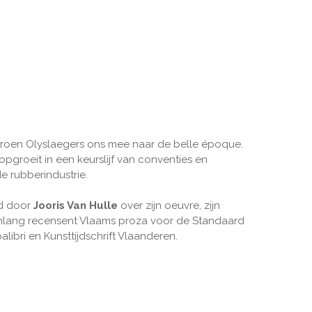
roen Olyslaegers ons mee naar de belle époque.
pgroeit in een keurslijf van conventies en
e rubberindustrie.
wd door
Jooris Van Hulle
over zijn oeuvre, zijn
arenlang recensent Vlaams proza voor de Standaard
ibri en Kunsttijdschrift Vlaanderen.