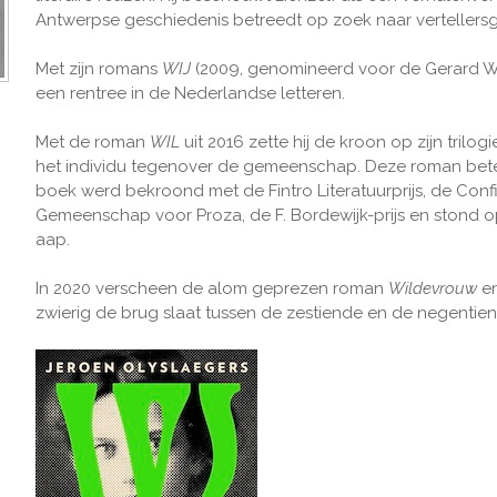
Antwerpse geschiedenis betreedt op zoek naar vertellers
Met zijn romans
WIJ
(2009, genomineerd voor de Gerard Wa
een rentree in de Nederlandse letteren.
Met de roman
WIL
uit 2016 zette hij de kroon op zijn trilo
het individu tegenover de gemeenschap. Deze roman bet
boek werd bekroond met de Fintro Literatuurprijs, de Confi
Gemeenschap voor Proza, de F. Bordewijk-prijs en stond op de
aap.
In 2020 verscheen de alom geprezen roman
Wildevrouw
e
zwierig de brug slaat tussen de zestiende en de negentie