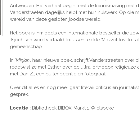
Antwerpen. Het verhaal begint met de kennismaking met de
Vanderstraeten dagelijks helpt met hun huiswerk. Op die ma
wereld van deze gesloten joodse wereld.
Het boek is inmiddels een internationale bestseller die zowe
Tsjechisch werd vertaald. Intussen leidde ‘Mazzel tov’ tot
gemeenschap.
In ‘
Minjan
’, haar nieuwe boek, schrijft Vanderstraeten over 
redetwist ze met Esther over de ultra-orthodox religieuz
met Dan Z., een buitenbeentje en fotograaf.
Over dit alles en nog meer gaat literair criticus en journalis
gesprek.
Locatie :
Bibliotheek BIBOX, Markt 1, Wielsbeke