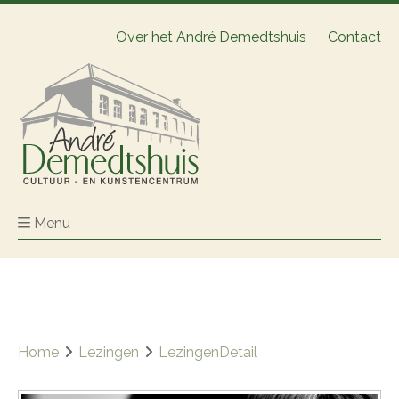
Over het André Demedtshuis
Contact
Menu
Home
Lezingen
LezingenDetail