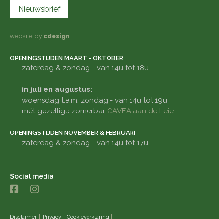
Nieuwsbrief
website by
cdesign
OPENINGSTIJDEN MAART - OKTOBER
zaterdag & zondag - van 14u tot 18u
in juli en augustus:
woensdag t.e.m. zondag - van 14u tot 19u
mét gezellige zomerbar
CAVEA aan de Leie
OPENINGSTIJDEN NOVEMBER & FEBRUARI
zaterdag & zondag - van 14u tot 17u
Social media
Disclaimer
Privacy
Cookieverklaring