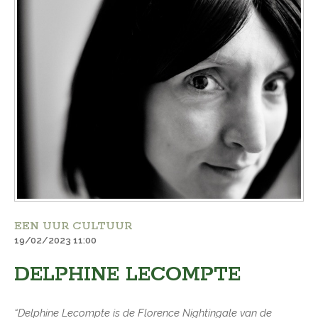
EEN UUR CULTUUR
19/02/2023 11:00
DELPHINE LECOMPTE
“Delphine Lecompte is de Florence Nightingale van de