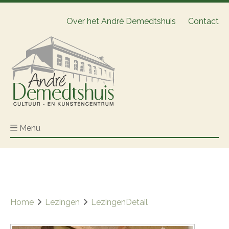
Over het André Demedtshuis
Contact
Menu
Home
Lezingen
LezingenDetail