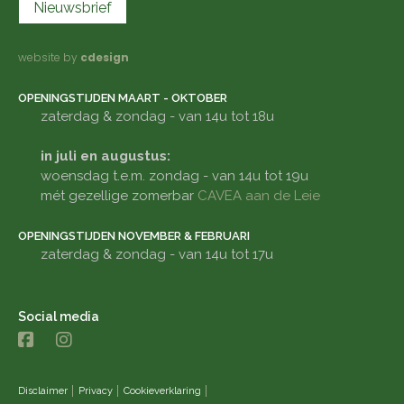
Nieuwsbrief
website by
cdesign
OPENINGSTIJDEN MAART - OKTOBER
zaterdag & zondag - van 14u tot 18u
in juli en augustus:
woensdag t.e.m. zondag - van 14u tot 19u
mét gezellige zomerbar
CAVEA aan de Leie
OPENINGSTIJDEN NOVEMBER & FEBRUARI
zaterdag & zondag - van 14u tot 17u
Social media
Disclaimer
Privacy
Cookieverklaring