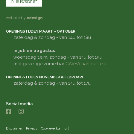
Nieuwsbrief
website by
cdesign
OPENINGSTIJDEN MAART - OKTOBER
zaterdag & zondag - van 14u tot 18u
in juli en augustus:
woensdag t.e.m. zondag - van 14u tot 19u
mét gezellige zomerbar
CAVEA aan de Leie
OPENINGSTIJDEN NOVEMBER & FEBRUARI
zaterdag & zondag - van 14u tot 17u
Social media
Disclaimer
Privacy
Cookieverklaring