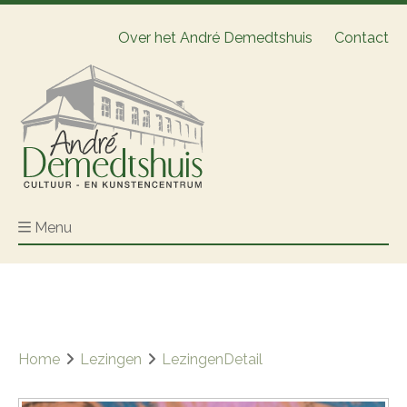
Over het André Demedtshuis
Contact
Menu
Home
Lezingen
LezingenDetail