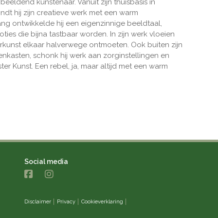
n beeldend kunstenaar. Vanuit zijn thuisbasis in
ndt hij zijn creatieve werk met een warm
g ontwikkelde hij een eigenzinnige beeldtaal,
ies die bijna tastbaar worden. In zijn werk vloeien
erkunst elkaar halverwege ontmoeten. Ook buiten zijn
kenkasten, schonk hij werk aan zorginstellingen en
er Kunst. Een rebel, ja, maar altijd met een warm
Social media
Disclaimer
Privacy
Cookieverklaring