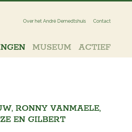
Over het André Demedtshuis
Contact
INGEN
MUSEUM
ACTIEF
UW, RONNY VANMAELE,
E EN GILBERT