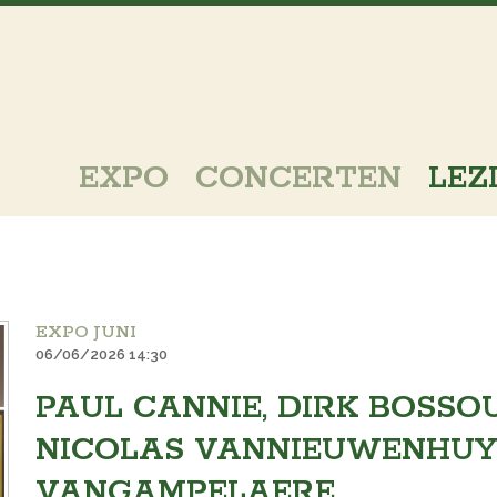
EXPO
CONCERTEN
LEZ
EXPO JUNI
06/06/2026 14:30
PAUL CANNIE, DIRK BOSSO
NICOLAS VANNIEUWENHUYZ
VANGAMPELAERE