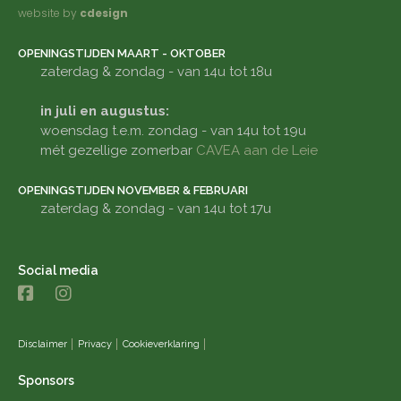
website by
cdesign
OPENINGSTIJDEN MAART - OKTOBER
zaterdag & zondag - van 14u tot 18u
in juli en augustus:
woensdag t.e.m. zondag - van 14u tot 19u
mét gezellige zomerbar
CAVEA aan de Leie
OPENINGSTIJDEN NOVEMBER & FEBRUARI
zaterdag & zondag - van 14u tot 17u
Social media
Disclaimer
Privacy
Cookieverklaring
Sponsors