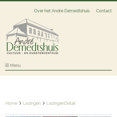
Over het André Demedtshuis
Contact
Menu
Home
Lezingen
LezingenDetail