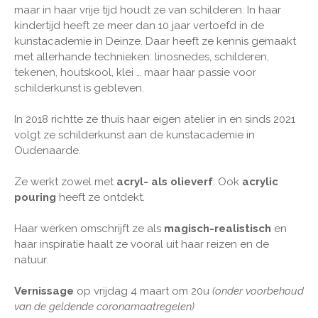
maar in haar vrije tijd houdt ze van schilderen. In haar
kindertijd heeft ze meer dan 10 jaar vertoefd in de
kunstacademie in Deinze. Daar heeft ze kennis gemaakt
met allerhande technieken: linosnedes, schilderen,
tekenen, houtskool, klei … maar haar passie voor
schilderkunst is gebleven.
In 2018 richtte ze thuis haar eigen atelier in en sinds 2021
volgt ze schilderkunst aan de kunstacademie in
Oudenaarde.
Ze werkt zowel met
acryl- als olieverf
. Ook
acrylic
pouring
heeft ze ontdekt.
Haar werken omschrijft ze als
magisch-realistisch
en
haar inspiratie haalt ze vooral uit haar reizen en de
natuur. ​​​​
Vernissage
op vrijdag 4 maart om 20u
(onder voorbehoud
van de geldende coronamaatregelen)