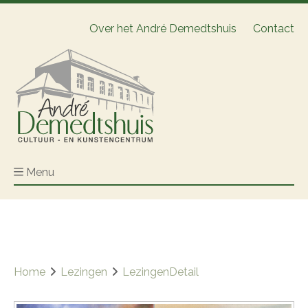
Over het André Demedtshuis
Contact
Menu
Home
Lezingen
LezingenDetail