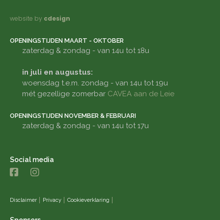
website by
cdesign
OPENINGSTIJDEN MAART - OKTOBER
zaterdag & zondag - van 14u tot 18u
in juli en augustus:
woensdag t.e.m. zondag - van 14u tot 19u
mét gezellige zomerbar
CAVEA aan de Leie
OPENINGSTIJDEN NOVEMBER & FEBRUARI
zaterdag & zondag - van 14u tot 17u
Social media
Disclaimer
Privacy
Cookieverklaring