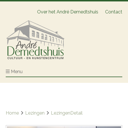
Over het André Demedtshuis
Contact
Menu
Home
Lezingen
LezingenDetail