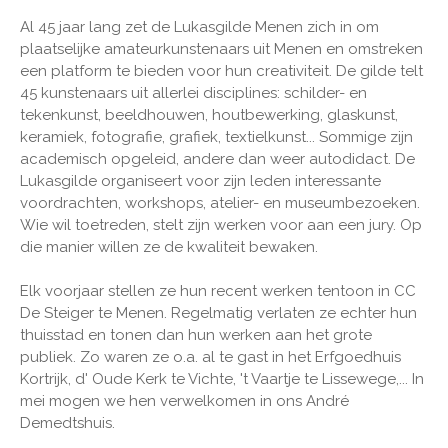
Al 45 jaar lang zet de Lukasgilde Menen zich in om
plaatselijke amateurkunstenaars uit Menen en omstreken
een platform te bieden voor hun creativiteit. De gilde telt
45 kunstenaars uit allerlei disciplines: schilder- en
tekenkunst, beeldhouwen, houtbewerking, glaskunst,
keramiek, fotografie, grafiek, textielkunst... Sommige zijn
academisch opgeleid, andere dan weer autodidact. De
Lukasgilde organiseert voor zijn leden interessante
voordrachten, workshops, atelier- en museumbezoeken.
Wie wil toetreden, stelt zijn werken voor aan een jury. Op
die manier willen ze de kwaliteit bewaken.
Elk voorjaar stellen ze hun recent werken tentoon in CC
De Steiger te Menen. Regelmatig verlaten ze echter hun
thuisstad en tonen dan hun werken aan het grote
publiek. Zo waren ze o.a. al te gast in het Erfgoedhuis
Kortrijk, d' Oude Kerk te Vichte, 't Vaartje te Lissewege,... In
mei mogen we hen verwelkomen in ons André
Demedtshuis.