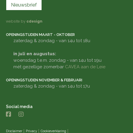
Nieuwsbrief
website by
cdesign
OPENINGSTIJDEN MAART - OKTOBER
zaterdag & zondag - van 14u tot 18u
in juli en augustus:
woensdag t.e.m. zondag - van 14u tot 19u
mét gezellige zomerbar
CAVEA aan de Leie
OPENINGSTIJDEN NOVEMBER & FEBRUARI
zaterdag & zondag - van 14u tot 17u
Social media
Disclaimer
Privacy
Cookieverklaring