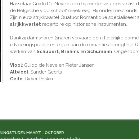
Hasselaar Guido De Neve is een bijzonder virtuoos violist 
de Belgische vioolschool' meekreeg. Hij onderzoekt sinds 
Zijn nieuw strijkkwartet Quatuor Romantique specialiseert 
strijkkwartet
repertoire op historische instrumenten.
Dankzij darmsnaren (snaren vervaardigd uit dierlijke darm
uitvoeringspraktijken eigen aan de romantiek brengt het 
werken van
Schubert, Brahms
en
Schumann
. Ongehoord
Viool
: Guido de Neve en Pieter Jansen
Altviool
: Sander Geerts
Cello
: Didier Poskin
NINGSTIJDEN MAART - OKTOBER