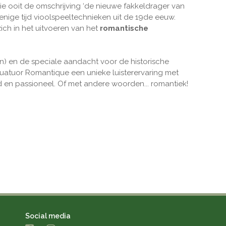
die ooit de omschrijving ‘de nieuwe fakkeldrager van
enige tijd vioolspeeltechnieken uit de 19de eeuw.
zich in het uitvoeren van het
romantische
en) en de speciale aandacht voor de historische
Quatuor Romantique een unieke luisterervaring met
 en passioneel. Of met andere woorden... romantiek!
Social media