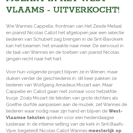
VLAAMS - UITVERKOCHT!
Wie Wannes Cappelle, frontman van Het Zesde Metaal
en pianist Nicolas Callot het afgelopen jaar een selectie
liederen van Schubert zag brengen in de Sint-Bavokerk
kan het beamen: het smaakte naar meer. De eenvoud in
de taal van Wannes en de toetsen van pianist Nicolas
gingen recht naar het hart.
Voor hun volgende project blijven ze in Wenen, maar
duiken verder de geschiedenis in: dit keer pakken ze
liederen van Wolfgang Amadeus Mozart aan. Maar
Cappelle en Callot gaan niet zomaar voor hetzelfde
trucje. Zoals Mozart de teksten van grote dichters als
Goethe durfde aanpassen aan de muziek, zet Wannes de
liederen waar nodig naar zijn hand en blijven de
West-
Vlaamse teksten
spreken voor een hedendaagse
luisteraar. In de intieme setting van de kerk in Sint-Baafs-
Vijve, begeleidt Nicolas Callot Wannes
meesterlijk op