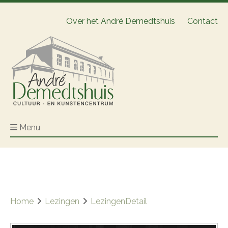
Over het André Demedtshuis
Contact
Menu
Home
Lezingen
LezingenDetail