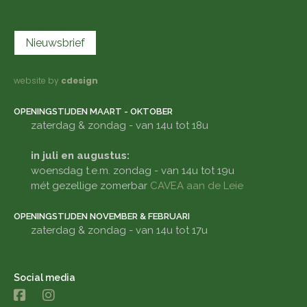
Nieuwsbrief
website by
cdesign
OPENINGSTIJDEN MAART - OKTOBER
zaterdag & zondag - van 14u tot 18u
in juli en augustus:
woensdag t.e.m. zondag - van 14u tot 19u
mét gezellige zomerbar
CAVEA aan de Leie
OPENINGSTIJDEN NOVEMBER & FEBRUARI
zaterdag & zondag - van 14u tot 17u
Social media