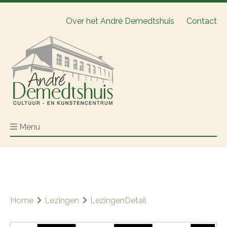
Over het André Demedtshuis
Contact
Menu
Home
Lezingen
LezingenDetail