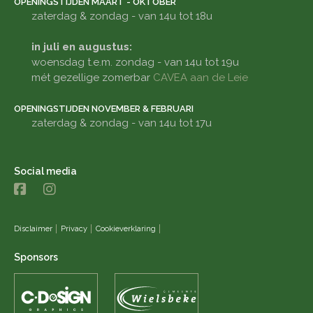
OPENINGSTIJDEN MAART - OKTOBER
zaterdag & zondag - van 14u tot 18u
in juli en augustus:
woensdag t.e.m. zondag - van 14u tot 19u
mét gezellige zomerbar
CAVEA aan de Leie
OPENINGSTIJDEN NOVEMBER & FEBRUARI
zaterdag & zondag - van 14u tot 17u
Social media
Disclaimer
Privacy
Cookieverklaring
Sponsors