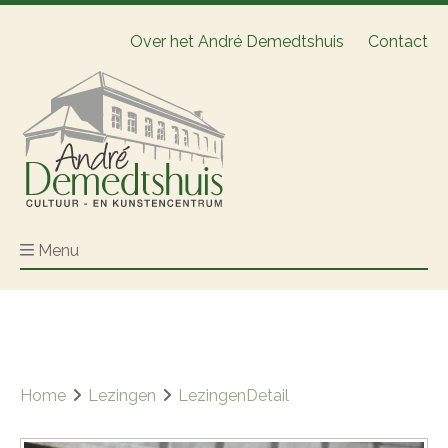
Over het André Demedtshuis
Contact
Menu
Home
Lezingen
LezingenDetail