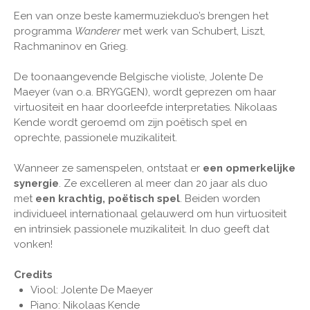
Een van onze beste kamermuziekduo’s brengen het
programma
Wanderer
met werk van Schubert, Liszt,
Rachmaninov en Grieg.
De toonaangevende Belgische violiste, Jolente De
Maeyer (van o.a. BRYGGEN), wordt geprezen om haar
virtuositeit en haar doorleefde interpretaties. Nikolaas
Kende wordt geroemd om zijn poëtisch spel en
oprechte, passionele muzikaliteit.
Wanneer ze samenspelen, ontstaat er
een opmerkelijke
synergie
. Ze excelleren al meer dan 20 jaar als duo
met
een krachtig, poëtisch spel
. Beiden worden
individueel internationaal gelauwerd om hun virtuositeit
en intrinsiek passionele muzikaliteit. In duo geeft dat
vonken!
Credits
Viool: Jolente De Maeyer
Piano: Nikolaas Kende