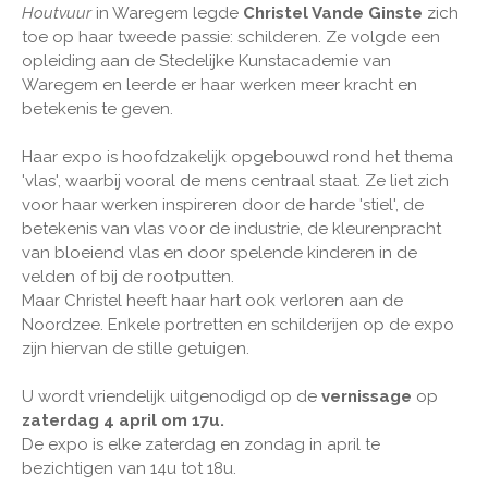
Houtvuur
in Waregem legde
Christel Vande Ginste
zich
toe op haar tweede passie: schilderen. Ze volgde een
opleiding aan de Stedelijke Kunstacademie van
Waregem en leerde er haar werken meer kracht en
betekenis te geven.
Haar expo is hoofdzakelijk opgebouwd rond het thema
'vlas', waarbij vooral de mens centraal staat. Ze liet zich
voor haar werken inspireren door de harde 'stiel', de
betekenis van vlas voor de industrie, de kleurenpracht
van bloeiend vlas en door spelende kinderen in de
velden of bij de rootputten.
Maar Christel heeft haar hart ook verloren aan de
Noordzee. Enkele portretten en schilderijen op de expo
zijn hiervan de stille getuigen.
U wordt vriendelijk uitgenodigd op de
vernissage
op
zaterdag 4 april om 17u.
De expo is elke zaterdag en zondag in april te
bezichtigen van 14u tot 18u.