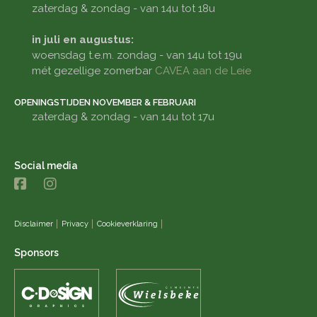
zaterdag & zondag - van 14u tot 18u
in juli en augustus:
woensdag t.e.m. zondag - van 14u tot 19u
mét gezellige zomerbar
CAVEA aan de Leie
OPENINGSTIJDEN NOVEMBER & FEBRUARI
zaterdag & zondag - van 14u tot 17u
Social media
Disclaimer
Privacy
Cookieverklaring
Sponsors