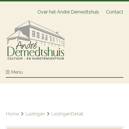
Over het André Demedtshuis
Contact
Menu
Home
Lezingen
LezingenDetail