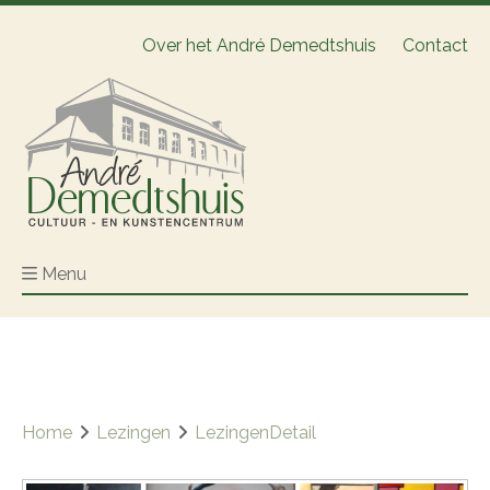
Over het André Demedtshuis
Contact
Menu
Home
Lezingen
LezingenDetail