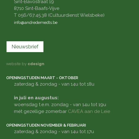
Sint-Bavostraat 19
8710 Sint-Baafs-Vijve
T 056/67.45.38 (Cultuurdienst Wielsbeke)
info@andredemedts.be
Nieuwsbrief
website by
cdesign
OPENINGSTIJDEN MAART - OKTOBER
zaterdag & zondag - van 14u tot 18u
in juli en augustus:
woensdag t.e.m. zondag - van 14u tot 19u
mét gezellige zomerbar
CAVEA aan de Leie
OPENINGSTIJDEN NOVEMBER & FEBRUARI
zaterdag & zondag - van 14u tot 17u