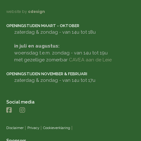
website by
cdesign
OPENINGSTIJDEN MAART - OKTOBER
zaterdag & zondag - van 14u tot 18u
in juli en augustus:
woensdag t.e.m. zondag - van 14u tot 19u
mét gezellige zomerbar
CAVEA aan de Leie
OPENINGSTIJDEN NOVEMBER & FEBRUARI
zaterdag & zondag - van 14u tot 17u
Social media
Disclaimer
Privacy
Cookieverklaring
Sponsors