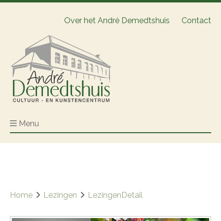
Over het André Demedtshuis
Contact
Menu
Home
Lezingen
LezingenDetail