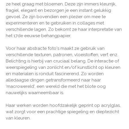
ze heel graag met bloemen. Deze zijn immers kleurrijk,
fragiel, elegant en bezorgen je een instant gelukkig
gevoel. Ze zijn bovendien een plezier om mee te
experimenteren en te gebruiken in collages met
verschillende lagen. Zo bekomt ze haar interpretatie van
het 17de eeuwse behangpapier.
Voor haar abstracte foto's maakt ze gebruik van
verschillende texturen, patronen, vloeistoffen, verf, enz.
Belichting is hierbij van cruciaal belang. De interactie of
weerspiegeling van zonlicht en/of kunstlicht op kleuren
en materialen is ronduit fascinerend. Zo worden
alledaagse dingen getransformeerd naar haar
‘macrowereld', een wereld die met het blote oog
nauwelijks waarneembaar is.
Haar werken worden hoofdzakelijk geprint op acrylglas,
wat zorgt voor een prachtige spiegeling en dieptezicht
van kleuren.