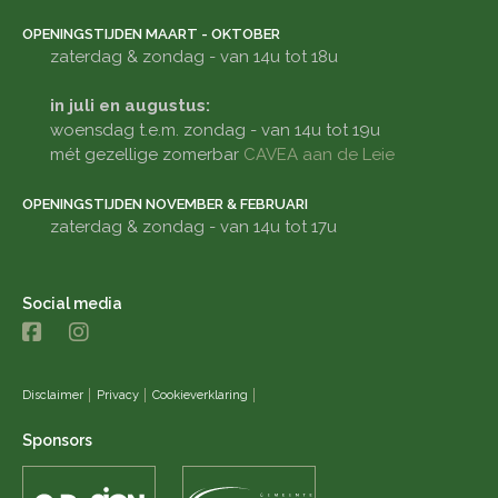
OPENINGSTIJDEN MAART - OKTOBER
zaterdag & zondag - van 14u tot 18u
in juli en augustus:
woensdag t.e.m. zondag - van 14u tot 19u
mét gezellige zomerbar
CAVEA aan de Leie
OPENINGSTIJDEN NOVEMBER & FEBRUARI
zaterdag & zondag - van 14u tot 17u
Social media
Disclaimer
Privacy
Cookieverklaring
Sponsors