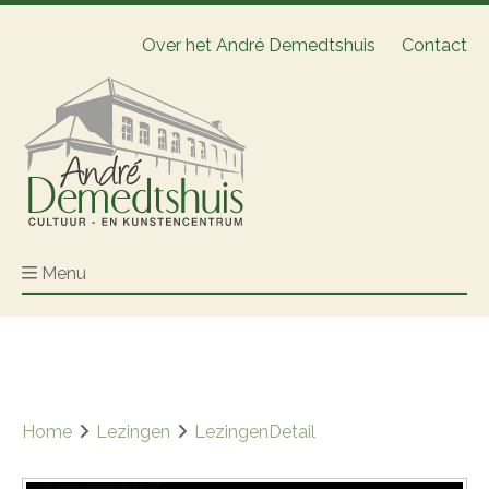
Over het André Demedtshuis
Contact
Menu
Home
Lezingen
LezingenDetail