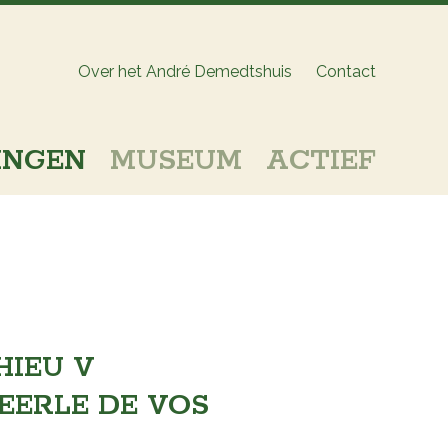
Over het André Demedtshuis
Contact
INGEN
MUSEUM
ACTIEF
HIEU V
EERLE DE VOS