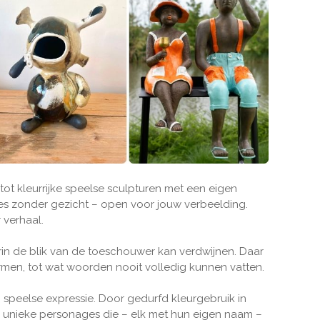
tot kleurrijke speelse sculpturen met een eigen
s zonder gezicht – open voor jouw verbeelding.
r verhaal.
in de blik van de toeschouwer kan verdwijnen. Daar
rmen, tot wat woorden nooit volledig kunnen vatten.
peelse expressie. Door gedurfd kleurgebruik in
en unieke personages die – elk met hun eigen naam –