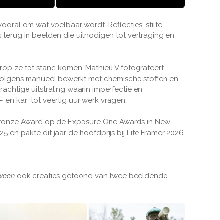
vooral om wat voelbaar wordt. Reflecties, stilte,
 terug in beelden die uitnodigen tot vertraging en
arop ze tot stand komen. Mathieu V fotografeert
ervolgens manueel bewerkt met chemische stoffen en
achtige uitstraling waarin imperfectie en
 en kan tot veertig uur werk vragen.
 Bronze Award op de Exposure One Awards in New
5 en pakte dit jaar de hoofdprijs bij Life Framer 2026
ween
ook creaties getoond van twee beeldende