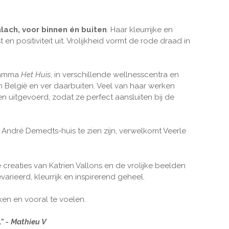
lach, voor binnen én buiten
. Haar kleurrijke en
 en positiviteit uit. Vrolijkheid vormt de rode draad in
gramma
Het Huis
, in verschillende wellnesscentra en
in België en ver daarbuiten. Veel van haar werken
n uitgevoerd, zodat ze perfect aansluiten bij de
t André Demedts-huis te zien zijn, verwelkomt Veerle
reaties van Katrien Vallons en de vrolijke beelden
rieerd, kleurrijk en inspirerend geheel.
jken en vooral te voelen.
." - Mathieu V