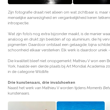
Zijn fotografie draait niet alleen om wat zichtbaar is, maar 
menselijke aanwezigheid en vergankelijkheid keren telkens
introspectie.
Wat zijn foto’s nog extra bijzonder maakt, is de manier wa
analoog en drukt zijn beelden af op aluminium, die hij v
pigmenten. Daardoor ontstaat een gelaagde, bijna schilder
schoonheid elkaar versterken. Elk werk is daardoor uniek —
Die kwaliteit bleef niet onopgemerkt: Mathieu V won een
York, haalde een derde plaats bij Art Mondial Academia 202
in de categorie Wildlife.
Drie kunstenaars, drie invalshoeken
Naast het werk van Mathieu V worden tijdens
Moments Bet
kunstenaars.