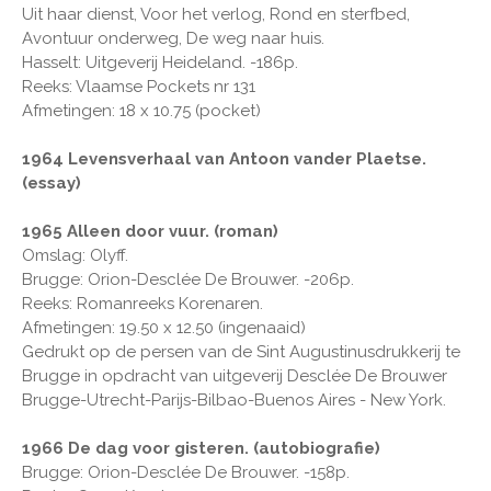
Uit haar dienst, Voor het verlog, Rond en sterfbed,
Avontuur onderweg, De weg naar huis.
Hasselt: Uitgeverij Heideland. -186p.
Reeks: Vlaamse Pockets nr 131
Afmetingen: 18 x 10.75 (pocket)
1964 Levensverhaal van Antoon vander Plaetse.
(essay)
1965 Alleen door vuur. (roman)
Omslag: Olyff.
Brugge: Orion-Desclée De Brouwer. -206p.
Reeks: Romanreeks Korenaren.
Afmetingen: 19.50 x 12.50 (ingenaaid)
Gedrukt op de persen van de Sint Augustinusdrukkerij te
Brugge in opdracht van uitgeverij Desclée De Brouwer
Brugge-Utrecht-Parijs-Bilbao-Buenos Aires - New York.
1966 De dag voor gisteren. (autobiografie)
Brugge: Orion-Desclée De Brouwer. -158p.