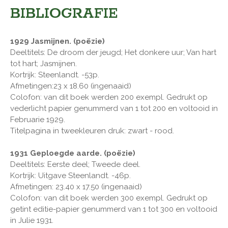
BIBLIOGRAFIE
1929 Jasmijnen. (poëzie)
Deeltitels: De droom der jeugd; Het donkere uur; Van hart
tot hart; Jasmijnen.
Kortrijk: Steenlandt. -53p.
Afmetingen:23 x 18.60 (ingenaaid)
Colofon: van dit boek werden 200 exempl. Gedrukt op
vederlicht papier genummerd van 1 tot 200 en voltooid in
Februarie 1929.
Titelpagina in tweekleuren druk: zwart - rood.
1931 Geploegde aarde. (poëzie)
Deeltitels: Eerste deel; Tweede deel.
Kortrijk: Uitgave Steenlandt. -46p.
Afmetingen: 23.40 x 17.50 (ingenaaid)
Colofon: van dit boek werden 300 exempl. Gedrukt op
getint editie-papier genummerd van 1 tot 300 en voltooid
in Julie 1931.