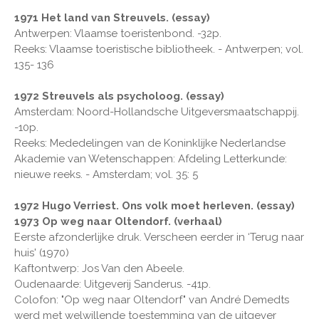
1971 Het land van Streuvels. (essay)
Antwerpen: Vlaamse toeristenbond. -32p.
Reeks: Vlaamse toeristische bibliotheek. - Antwerpen; vol.
135- 136
1972 Streuvels als psycholoog. (essay)
Amsterdam: Noord-Hollandsche Uitgeversmaatschappij.
-10p.
Reeks: Mededelingen van de Koninklijke Nederlandse
Akademie van Wetenschappen: Afdeling Letterkunde:
nieuwe reeks. - Amsterdam; vol. 35: 5
1972 Hugo Verriest. Ons volk moet herleven. (essay)
1973 Op weg naar Oltendorf. (verhaal)
Eerste afzonderlijke druk. Verscheen eerder in ‘Terug naar
huis' (1970)
Kaftontwerp: Jos Van den Abeele.
Oudenaarde: Uitgeverij Sanderus. -41p.
Colofon: "Op weg naar Oltendorf" van André Demedts
werd met welwillende toestemming van de uitgever