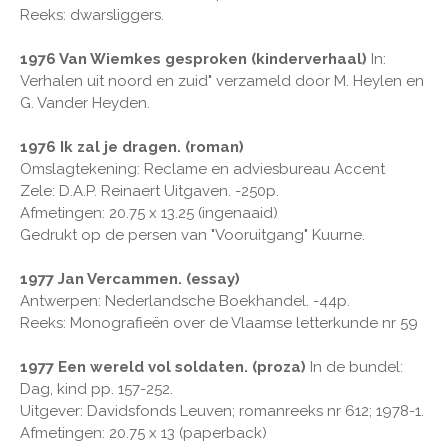
Reeks: dwarsliggers.
1976 Van Wiemkes gesproken (kinderverhaal)
In:
Verhalen uit noord en zuid" verzameld door M. Heylen en
G. Vander Heyden.
1976 Ik zal je dragen. (roman)
Omslagtekening: Reclame en adviesbureau Accent
Zele: D.A.P. Reinaert Uitgaven. -250p.
Afmetingen: 20.75 x 13.25 (ingenaaid)
Gedrukt op de persen van "Vooruitgang" Kuurne.
1977 Jan Vercammen. (essay)
Antwerpen: Nederlandsche Boekhandel. -44p.
Reeks: Monografieën over de Vlaamse letterkunde nr 59
1977 Een wereld vol soldaten. (proza)
In de bundel:
Dag, kind pp. 157-252.
Uitgever: Davidsfonds Leuven; romanreeks nr 612; 1978-1.
Afmetingen: 20.75 x 13 (paperback)