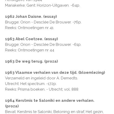
Mariakerke; Gent: Horizon-Uitgaven. -64p.
1962 Johan Daisne. (essay)
Brugge: Orion - Desclée De Brouwer. -76p.
Reeks: Ontmoetingen nr 41
1963 Abel Coetzee. (essay)
Brugge: Orion - Desclée De Brouwer. -61p.
Reeks: Ontmoetingen nr 44
1963 De weg terug. (proza)
1963 Vlaamse verhalen van deze tijd. (bloemlezing)
Verzameld en ingeleid door A. Demedts.
Utrecht: Het spectrum. -172p.
Reeks: Prisma boeken. - Utrecht; vol. 888
1964 Kerstmis te Saloniki en andere verhalen.
(proza)
Bevat: Kerstmis te Saloniki, Beloning en straf, Het gezin,