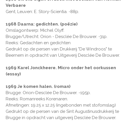
Verbaere
Gent, Leuven: E. Story-Scientia. -88p.
1968 Daarna: gedichten. (poëzie)
Omslagontwerp: Michel Olyff.
Brugge/Utrecht: Orion - Desclée De Brouwer. -31p.
Reeks: Gedachten en gedichten
Gedrukt op de persen van Drukkerij "De Windroos" te
Beernem in opdracht van Uitgeverij Desclée De Brouwer.
1969 Karel Jonckheere. Micro onder het oorkussen
(essay)
1969 Je komen halen. (roman)
Brugge: Orion-Desclée De Brouwer. -195p.
Reeks: Romanreeks Korenaren.
Afmetingen: 19.25 x 12.25 (ingebonden met stofomslag)
Gedrukt op de persen van de Sint Augustinusdrukkerij te
Brugge in opdracht van uitgeverij Desclée De Brouwer.