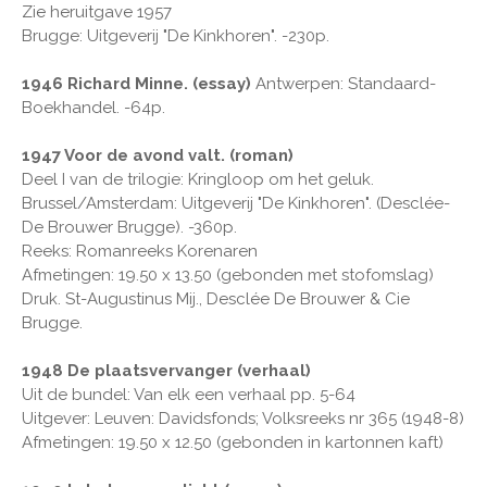
Zie heruitgave 1957
Brugge: Uitgeverij "De Kinkhoren". -230p.
1946 Richard Minne. (essay)
Antwerpen: Standaard-
Boekhandel. -64p.
1947 Voor de avond valt. (roman)
Deel I van de trilogie: Kringloop om het geluk.
Brussel/Amsterdam: Uitgeverij "De Kinkhoren". (Desclée-
De Brouwer Brugge). -360p.
Reeks: Romanreeks Korenaren
Afmetingen: 19.50 x 13.50 (gebonden met stofomslag)
Druk. St-Augustinus Mij., Desclée De Brouwer & Cie
Brugge.
1948 De plaatsvervanger (verhaal)
Uit de bundel: Van elk een verhaal pp. 5-64
Uitgever: Leuven: Davidsfonds; Volksreeks nr 365 (1948-8)
Afmetingen: 19.50 x 12.50 (gebonden in kartonnen kaft)