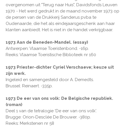
overgenomen uit "Terug naar Huis", Davidsfonds Leuven
1970 - Het werd gedrukt in de maand november 1973 op
de persen van de Drukkerij Sanderus pvba te
Oudenaarde, die het als eindejaarsgeschenk aan haar
klanten aanbiedt. Het is niet in de handel verkrijgbaar.
1973 Aan de Beneden-Mandel. (essay)
Antwerpen: Vlaamse Toeristenbond. -16p.
Reeks: Vlaamse Toeristische Biblioteek nr 160
1973 Priester-dichter Cyriel Verschaeve; keuze uit
zijn werk.
Ingeleid en samengesteld door A. Demedts.
Brussel: Reinaert. -335p.
1973 De eer van ons volk: De Belgische republiek.
(roman)
Deel 1 van de tetralogie ‘De eer van ons volk'.
Brugge: Orion-Desclée De Brouwer. -380p.
Reeks: Merkstenen nr 58