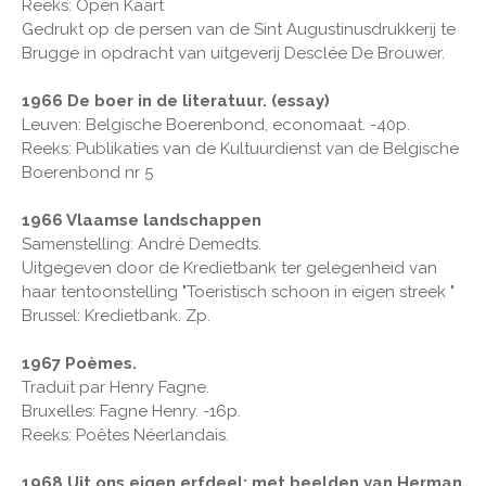
Reeks: Open Kaart
Gedrukt op de persen van de Sint Augustinusdrukkerij te
Brugge in opdracht van uitgeverij Desclée De Brouwer.
1966 De boer in de literatuur. (essay)
Leuven: Belgische Boerenbond, economaat. -40p.
Reeks: Publikaties van de Kultuurdienst van de Belgische
Boerenbond nr 5
1966 Vlaamse landschappen
Samenstelling: André Demedts.
Uitgegeven door de Kredietbank ter gelegenheid van
haar tentoonstelling "Toeristisch schoon in eigen streek "
Brussel: Kredietbank. Zp.
1967 Poèmes.
Traduit par Henry Fagne.
Bruxelles: Fagne Henry. -16p.
Reeks: Poêtes Néerlandais.
1968 Uit ons eigen erfdeel: met beelden van Herman