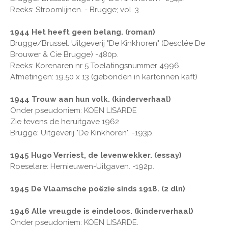
Reeks: Stroomlijnen. - Brugge; vol. 3
1944 Het heeft geen belang. (roman)
Brugge/Brussel: Uitgeverij "De Kinkhoren" (Desclée De
Brouwer & Cie Brugge) -480p.
Reeks: Korenaren nr 5 Toelatingsnummer 4996.
Afmetingen: 19.50 x 13 (gebonden in kartonnen kaft)
1944 Trouw aan hun volk. (kinderverhaal)
Onder pseudoniem: KOEN LISARDE
Zie tevens de heruitgave 1962
Brugge: Uitgeverij "De Kinkhoren". -193p.
1945 Hugo Verriest, de levenwekker. (essay)
Roeselare: Hernieuwen-Uitgaven. -192p.
1945 De Vlaamsche poëzie sinds 1918. (2 dln)
1946 Alle vreugde is eindeloos. (kinderverhaal)
Onder pseudoniem: KOEN LISARDE.