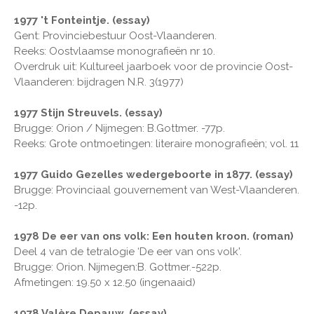
1977 't Fonteintje. (essay)
Gent: Provinciebestuur Oost-Vlaanderen.
Reeks: Oostvlaamse monografieën nr 10.
Overdruk uit: Kultureel jaarboek voor de provincie Oost-
Vlaanderen: bijdragen N.R. 3(1977)
1977 Stijn Streuvels. (essay)
Brugge: Orion / Nijmegen: B.Gottmer. -77p.
Reeks: Grote ontmoetingen: literaire monografieën; vol. 11
1977 Guido Gezelles wedergeboorte in 1877. (essay)
Brugge: Provinciaal gouvernement van West-Vlaanderen.
-12p.
1978 De eer van ons volk: Een houten kroon. (roman)
Deel 4 van de tetralogie ‘De eer van ons volk'.
Brugge: Orion. Nijmegen:B. Gottmer.-522p.
Afmetingen: 19.50 x 12.50 (ingenaaid)
1978 Valère Depauw. (essay)