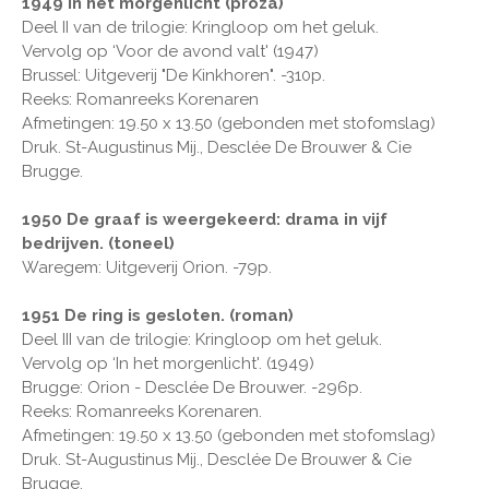
1949 In het morgenlicht (proza)
Deel II van de trilogie: Kringloop om het geluk.
Vervolg op ‘Voor de avond valt' (1947)
Brussel: Uitgeverij "De Kinkhoren". -310p.
Reeks: Romanreeks Korenaren
Afmetingen: 19.50 x 13.50 (gebonden met stofomslag)
Druk. St-Augustinus Mij., Desclée De Brouwer & Cie
Brugge.
1950 De graaf is weergekeerd: drama in vijf
bedrijven. (toneel)
Waregem: Uitgeverij Orion. -79p.
1951 De ring is gesloten. (roman)
Deel III van de trilogie: Kringloop om het geluk.
Vervolg op ‘In het morgenlicht'. (1949)
Brugge: Orion - Desclée De Brouwer. -296p.
Reeks: Romanreeks Korenaren.
Afmetingen: 19.50 x 13.50 (gebonden met stofomslag)
Druk. St-Augustinus Mij., Desclée De Brouwer & Cie
Brugge.