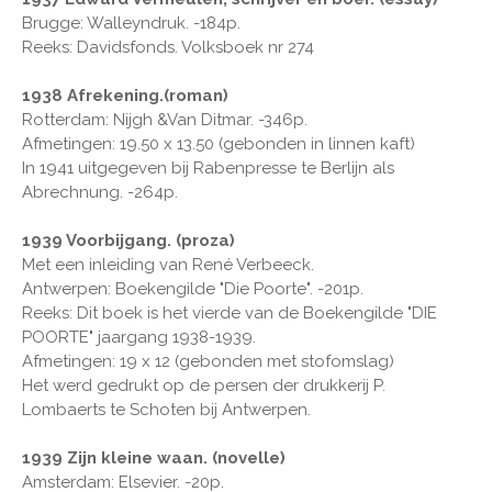
Brugge: Walleyndruk. -184p.
Reeks: Davidsfonds. Volksboek nr 274
1938 Afrekening.(roman)
Rotterdam: Nijgh &Van Ditmar. -346p.
Afmetingen: 19.50 x 13.50 (gebonden in linnen kaft)
In 1941 uitgegeven bij Rabenpresse te Berlijn als
Abrechnung. -264p.
1939 Voorbijgang. (proza)
Met een inleiding van René Verbeeck.
Antwerpen: Boekengilde "Die Poorte". -201p.
Reeks: Dit boek is het vierde van de Boekengilde "DIE
POORTE" jaargang 1938-1939.
Afmetingen: 19 x 12 (gebonden met stofomslag)
Het werd gedrukt op de persen der drukkerij P.
Lombaerts te Schoten bij Antwerpen.
1939 Zijn kleine waan. (novelle)
Amsterdam: Elsevier. -20p.