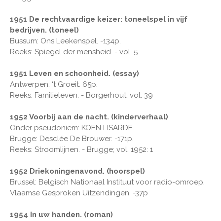
1951 De rechtvaardige keizer: toneelspel in vijf
bedrijven. (toneel)
Bussum: Ons Leekenspel. -134p.
Reeks: Spiegel der mensheid. - vol. 5
1951 Leven en schoonheid. (essay)
Antwerpen: ‘t Groeit. 65p.
Reeks: Familieleven. - Borgerhout; vol. 39
1952 Voorbij aan de nacht. (kinderverhaal)
Onder pseudoniem: KOEN LISARDE.
Brugge: Desclée De Brouwer. -171p.
Reeks: Stroomlijnen. - Brugge; vol. 1952: 1
1952 Driekoningenavond. (hoorspel)
Brussel: Belgisch Nationaal Instituut voor radio-omroep,
Vlaamse Gesproken Uitzendingen. -37p
1954 In uw handen. (roman)