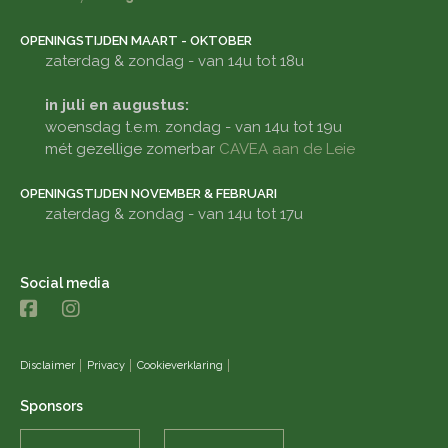
OPENINGSTIJDEN MAART - OKTOBER
zaterdag & zondag - van 14u tot 18u
in juli en augustus:
woensdag t.e.m. zondag - van 14u tot 19u
mét gezellige zomerbar
CAVEA aan de Leie
OPENINGSTIJDEN NOVEMBER & FEBRUARI
zaterdag & zondag - van 14u tot 17u
Social media
Disclaimer
Privacy
Cookieverklaring
Sponsors