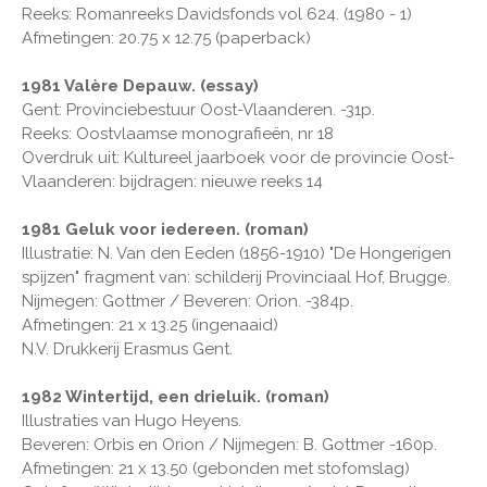
Reeks: Romanreeks Davidsfonds vol 624. (1980 - 1)
Afmetingen: 20.75 x 12.75 (paperback)
1981 Valère Depauw. (essay)
Gent: Provinciebestuur Oost-Vlaanderen. -31p.
Reeks: Oostvlaamse monografieën, nr 18
Overdruk uit: Kultureel jaarboek voor de provincie Oost-
Vlaanderen: bijdragen: nieuwe reeks 14
1981 Geluk voor iedereen. (roman)
Illustratie: N. Van den Eeden (1856-1910) "De Hongerigen
spijzen" fragment van: schilderij Provinciaal Hof, Brugge.
Nijmegen: Gottmer / Beveren: Orion. -384p.
Afmetingen: 21 x 13.25 (ingenaaid)
N.V. Drukkerij Erasmus Gent.
1982 Wintertijd, een drieluik. (roman)
Illustraties van Hugo Heyens.
Beveren: Orbis en Orion / Nijmegen: B. Gottmer -160p.
Afmetingen: 21 x 13.50 (gebonden met stofomslag)